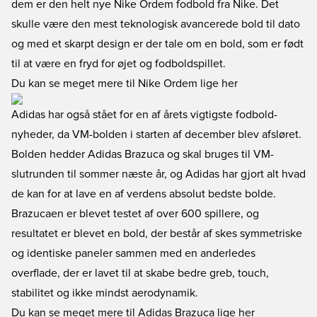
dem er den helt nye Nike Ordem fodbold fra Nike. Det
skulle være den mest teknologisk avancerede bold til dato
og med et skarpt design er der tale om en bold, som er født
til at være en fryd for øjet og fodboldspillet.
Du kan se meget mere til Nike Ordem lige her
Adidas har også stået for en af årets vigtigste fodbold-
nyheder, da VM-bolden i starten af december blev afsløret.
Bolden hedder Adidas Brazuca og skal bruges til VM-
slutrunden til sommer næste år, og Adidas har gjort alt hvad
de kan for at lave en af verdens absolut bedste bolde.
Brazucaen er blevet testet af over 600 spillere, og
resultatet er blevet en bold, der består af skes symmetriske
og identiske paneler sammen med en anderledes
overflade, der er lavet til at skabe bedre greb, touch,
stabilitet og ikke mindst aerodynamik.
Du kan se meget mere til Adidas Brazuca lige her