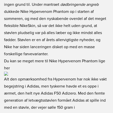
ingen grund til. Under mantraet
dødbringende angreb
dukkede Nike Hypervenom Phantom op i starten af
sommeren, og med den nyskabende overdel af det meget
fleksible NikeSkin, så var det ikke helt uden grund, at
støvlen pludselig var på alles læber og ikke mindst alles
fødder. Støvlen er en af årets allervigtigste nyheder, og
Nike har siden lanceringen disket op med en masse
forskellige farvevarianter.
Du kan se meget mere til Nike Hypervenom Phantom lige
her
Alt den opmærksomhed fra Hypervenom har nok ikke vakt
begejstring i Adidas, men tyskerne havde et es oppe i
ærmet, den helt nye Adidas F50 Adizero. Med den femte
generation af letvægtsstøvlen formået Adidas at spille ind
med en støvle, der vejer sølle 150 gram i