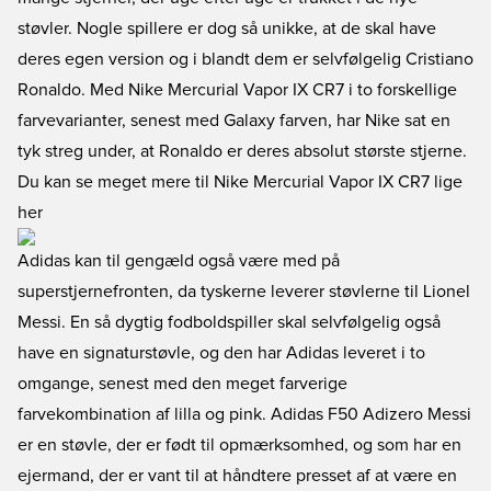
støvler. Nogle spillere er dog så unikke, at de skal have
deres egen version og i blandt dem er selvfølgelig Cristiano
Ronaldo. Med Nike Mercurial Vapor IX CR7 i to forskellige
farvevarianter, senest med Galaxy farven, har Nike sat en
tyk streg under, at Ronaldo er deres absolut største stjerne.
Du kan se meget mere til Nike Mercurial Vapor IX CR7 lige
her
Adidas kan til gengæld også være med på
superstjernefronten, da tyskerne leverer støvlerne til Lionel
Messi. En så dygtig fodboldspiller skal selvfølgelig også
have en signaturstøvle, og den har Adidas leveret i to
omgange, senest med den meget farverige
farvekombination af lilla og pink. Adidas F50 Adizero Messi
er en støvle, der er født til opmærksomhed, og som har en
ejermand, der er vant til at håndtere presset af at være en