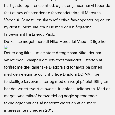
hurtigt stor opmærksomhed, og siden januar har vi løbende
fået et hav af spændende farveopdatering til Mercurial
Vapor IX. Senest i en skarp reflective farveopdatering og en
hyldest til Mercurial fra 1998 med den blå/grønne
farvevariant fra Energy Pack.
Du kan se meget mere til Nike Mercurial Vapor IX lige her
Det er dog ikke kun de store drenge som Nike, der har
været med i kampen om letvægtsmarkedet. I starten af
foråret meldte italienske Diadora sig for alvor på banen
med den elegante og lynhurtige Diadora DD-NA. I tre
forskellige farvevarianter og med en vægt på blot 185 gram
har det været svært at overse fuldblods-italieneren. Med en
meget tynd mikrofiberoverdel og nogle spændende
teknologier har det så bestemt været en af de mere
interessante nyheder i 2013.