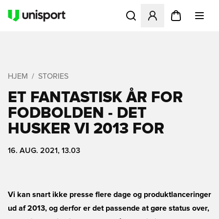
Åbner en Modal til at logge 
HJEM
STORIES
ET FANTASTISK ÅR FOR
FODBOLDEN - DET
HUSKER VI 2013 FOR
16. AUG. 2021, 13.03
Vi kan snart ikke presse flere dage og produktlanceringer
ud af 2013, og derfor er det passende at gøre status over,