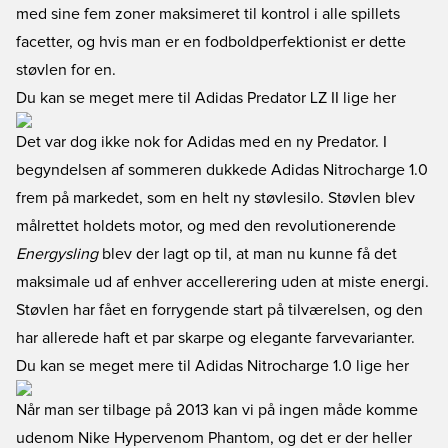
med sine fem zoner maksimeret til kontrol i alle spillets
facetter, og hvis man er en fodboldperfektionist er dette
støvlen for en.
Du kan se meget mere til Adidas Predator LZ II lige her
Det var dog ikke nok for Adidas med en ny Predator. I
begyndelsen af sommeren dukkede Adidas Nitrocharge 1.0
frem på markedet, som en helt ny støvlesilo. Støvlen blev
målrettet holdets motor, og med den revolutionerende
Energysling
blev der lagt op til, at man nu kunne få det
maksimale ud af enhver accellerering uden at miste energi.
Støvlen har fået en forrygende start på tilværelsen, og den
har allerede haft et par skarpe og elegante farvevarianter.
Du kan se meget mere til Adidas Nitrocharge 1.0 lige her
Når man ser tilbage på 2013 kan vi på ingen måde komme
udenom Nike Hypervenom Phantom, og det er der heller