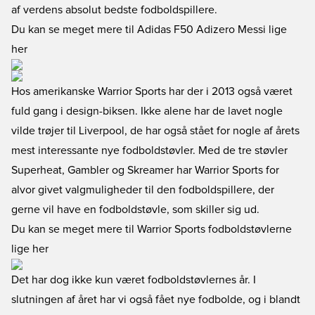
af verdens absolut bedste fodboldspillere.
Du kan se meget mere til Adidas F50 Adizero Messi lige
her
Hos amerikanske Warrior Sports har der i 2013 også været
fuld gang i design-biksen. Ikke alene har de lavet nogle
vilde trøjer til Liverpool, de har også stået for nogle af årets
mest interessante nye fodboldstøvler. Med de tre støvler
Superheat, Gambler og Skreamer har Warrior Sports for
alvor givet valgmuligheder til den fodboldspillere, der
gerne vil have en fodboldstøvle, som skiller sig ud.
Du kan se meget mere til Warrior Sports fodboldstøvlerne
lige her
Det har dog ikke kun været fodboldstøvlernes år. I
slutningen af året har vi også fået nye fodbolde, og i blandt