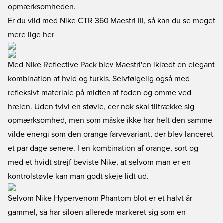
opmærksomheden.
Er du vild med Nike CTR 360 Maestri III, så kan du se meget
mere lige her
Med Nike Reflective Pack blev Maestri'en iklædt en elegant
kombination af hvid og turkis. Selvfølgelig også med
refleksivt materiale på midten af foden og omme ved
hælen. Uden tvivl en støvle, der nok skal tiltrække sig
opmærksomhed, men som måske ikke har helt den samme
vilde energi som den orange farvevariant, der blev lanceret
et par dage senere. I en kombination af orange, sort og
med et hvidt strejf beviste Nike, at selvom man er en
kontrolstøvle kan man godt skeje lidt ud.
Selvom Nike Hypervenom Phantom blot er et halvt år
gammel, så har siloen allerede markeret sig som en