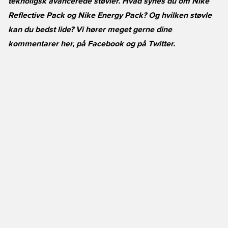
teknoligsk avancerede støvler. Hvad synes du om Nike
Reflective Pack og Nike Energy Pack? Og hvilken støvle
kan du bedst lide? Vi hører meget gerne dine
kommentarer her, på
Facebook
og på
Twitter
.