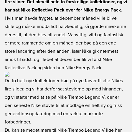
fire siloer. Det blev til hele to forskellige kollektioner, og vi
har sat Nike Reflective Pack over for Nike Energy Pack.
Hvis man havde frygtet, at december måned ville blive
stille og måske endda lidt halvkedelig, så gjorde mærkerne
deres til, at den blev alt andet. Vanvittig, vild og fantastisk
er mere rammende om en måned, der bød på den ene
store lancering efter den anden. Især Nike gik nærmest
amok til sidst, og i løbet af december fik vi først Nike
Reflective Pack og siden hen Nike Energy Pack.
De to helt nye kollektioner bød på nye farver til alle Nikes
fire siloer, og vi har derfor sat støvlerne op mod hinanden,
og vi starter med at se på Nike Tiempo Legend V, der er
den seneste Nike-støvle til at modtage en helt ny og frisk
generationsopdatering med en række markante
forbedringer.
Du kan se meget mere til Nike Tiempo Legend V lige her