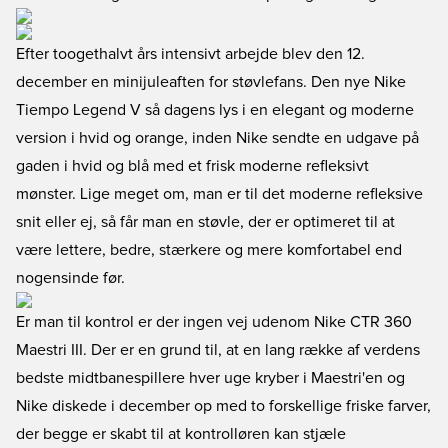
Efter toogethalvt års intensivt arbejde blev den 12.
december en minijuleaften for støvlefans. Den nye Nike
Tiempo Legend V så dagens lys i en elegant og moderne
version i hvid og orange, inden Nike sendte en udgave på
gaden i hvid og blå med et frisk moderne refleksivt
mønster. Lige meget om, man er til det moderne refleksive
snit eller ej, så får man en støvle, der er optimeret til at
være lettere, bedre, stærkere og mere komfortabel end
nogensinde før.
Er man til kontrol er der ingen vej udenom Nike CTR 360
Maestri III. Der er en grund til, at en lang række af verdens
bedste midtbanespillere hver uge kryber i Maestri'en og
Nike diskede i december op med to forskellige friske farver,
der begge er skabt til at kontrolløren kan stjæle