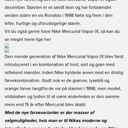
december. Støvlen er et sandt ikon og har forblændet
verden siden en vis Ronaldo i 1998 førte sig frem i den
lette, hurtige og uforudsigelige støvle.
Vil du også gerne have Nike Mercurial Vapor IX, så kan du
se meget mere lige her
Den niende generation af Nike Mercurial Vapor IX blev først
introduceret i en kombination af hvid, sort og grøn med
refleksivt mønster, inden Nike hyldede arven med en dristig
farvekombination. Godt nok er de grønne, lyseblå og
orange farver langtfra de var på støvlen i 1998, men modet,
vildskaben og lysten til at være anderledes er den samme
mere end 15 år efter Mercurial blev skabt.
Med de nye farvevarianter er der masser af
valgmuligheder, hvis man er til Nikes moderne og