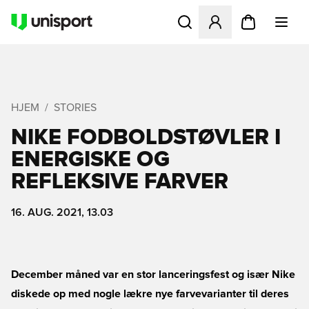
Åbner en Modal til at logge 
HJEM
STORIES
NIKE FODBOLDSTØVLER I
ENERGISKE OG
REFLEKSIVE FARVER
16. AUG. 2021, 13.03
December måned var en stor lanceringsfest og især Nike
diskede op med nogle lækre nye farvevarianter til deres