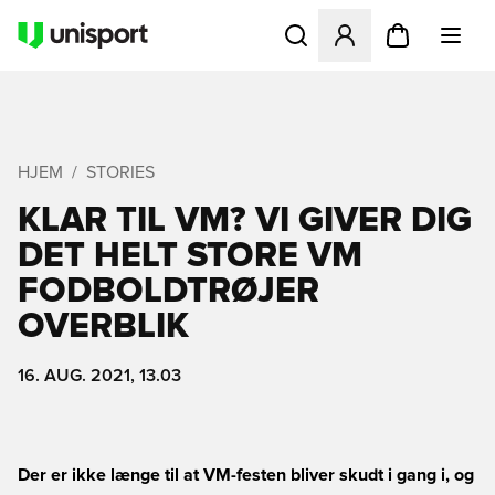
Åbner en Modal til at logge 
HJEM
STORIES
KLAR TIL VM? VI GIVER DIG
DET HELT STORE VM
FODBOLDTRØJER
OVERBLIK
16. AUG. 2021, 13.03
Der er ikke længe til at VM-festen bliver skudt i gang i, og