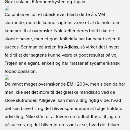
Grækenland, Elfenbenskysten og Japan.
Colombia er lidt et ubeskrevet blad i dette års VM-
slutrunde, men de kunne sagtens være et af de hold, der
kommer til at overraske. Nok tæller deres hold ikke de
største navne, men et godt kollektiv har før banet vejen til
succes. Ser man på trøjen fra Adidas, så virker det i hvert
fald til at der sagtens kunne være et godt resultat på vej.
Trøjen er elegant, enkelt og har masser af sydamerikansk
fodboldpassion.
De vandt meget overraskende EM i 2004, men siden da har
man ikke set det store til det græske mandskab ved de
store slutrunder. Alligevel kan man aldrig rigtig vide, hvad
det kan blive til, og det bliver spændende at følge holdets
udvikling. Nike står for at levere en fodboldtrøje til jagten
på succes, og det bliver interessant at se, hvad det bliver