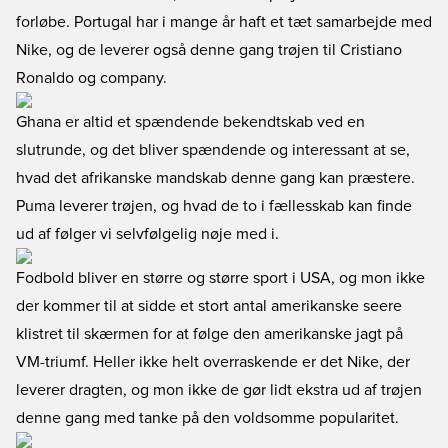
forløbe. Portugal har i mange år haft et tæt samarbejde med
Nike, og de leverer også denne gang trøjen til Cristiano
Ronaldo og company.
Ghana er altid et spændende bekendtskab ved en
slutrunde, og det bliver spændende og interessant at se,
hvad det afrikanske mandskab denne gang kan præstere.
Puma leverer trøjen, og hvad de to i fællesskab kan finde
ud af følger vi selvfølgelig nøje med i.
Fodbold bliver en større og større sport i USA, og mon ikke
der kommer til at sidde et stort antal amerikanske seere
klistret til skærmen for at følge den amerikanske jagt på
VM-triumf. Heller ikke helt overraskende er det Nike, der
leverer dragten, og mon ikke de gør lidt ekstra ud af trøjen
denne gang med tanke på den voldsomme popularitet.