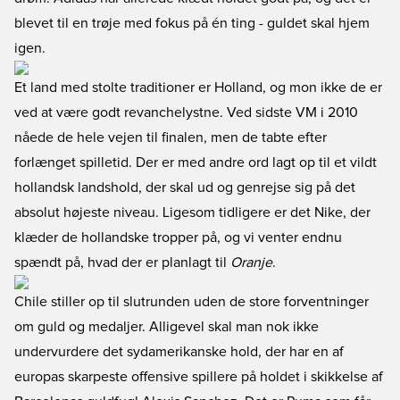
blevet til en trøje med fokus på én ting - guldet skal hjem
igen.
Et land med stolte traditioner er Holland, og mon ikke de er
ved at være godt revanchelystne. Ved sidste VM i 2010
nåede de hele vejen til finalen, men de tabte efter
forlænget spilletid. Der er med andre ord lagt op til et vildt
hollandsk landshold, der skal ud og genrejse sig på det
absolut højeste niveau. Ligesom tidligere er det Nike, der
klæder de hollandske tropper på, og vi venter endnu
spændt på, hvad der er planlagt til
Oranje
.
Chile stiller op til slutrunden uden de store forventninger
om guld og medaljer. Alligevel skal man nok ikke
undervurdere det sydamerikanske hold, der har en af
europas skarpeste offensive spillere på holdet i skikkelse af