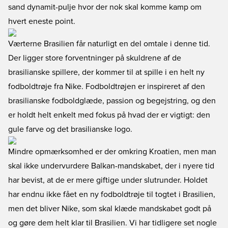
sand dynamit-pulje hvor der nok skal komme kamp om
hvert eneste point.
Værterne Brasilien får naturligt en del omtale i denne tid.
Der ligger store forventninger på skuldrene af de
brasilianske spillere, der kommer til at spille i en helt ny
fodboldtrøje fra Nike. Fodboldtrøjen er inspireret af den
brasilianske fodboldglæde, passion og begejstring, og den
er holdt helt enkelt med fokus på hvad der er vigtigt: den
gule farve og det brasilianske logo.
Mindre opmærksomhed er der omkring Kroatien, men man
skal ikke undervurdere Balkan-mandskabet, der i nyere tid
har bevist, at de er mere giftige under slutrunder. Holdet
har endnu ikke fået en ny fodboldtrøje til togtet i Brasilien,
men det bliver Nike, som skal klæde mandskabet godt på
og gøre dem helt klar til Brasilien. Vi har tidligere set nogle