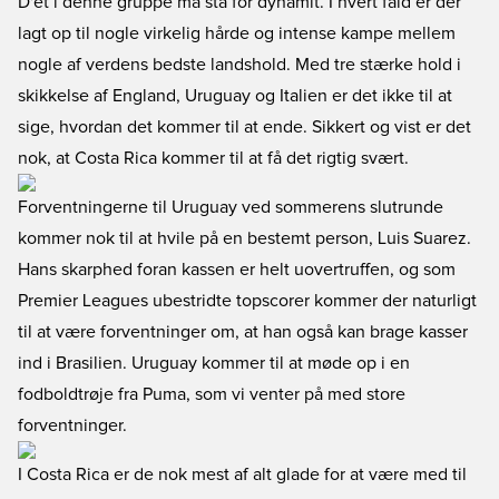
D'et i denne gruppe må stå for dynamit. I hvert fald er der
lagt op til nogle virkelig hårde og intense kampe mellem
nogle af verdens bedste landshold. Med tre stærke hold i
skikkelse af England, Uruguay og Italien er det ikke til at
sige, hvordan det kommer til at ende. Sikkert og vist er det
nok, at Costa Rica kommer til at få det rigtig svært.
Forventningerne til Uruguay ved sommerens slutrunde
kommer nok til at hvile på en bestemt person, Luis Suarez.
Hans skarphed foran kassen er helt uovertruffen, og som
Premier Leagues ubestridte topscorer kommer der naturligt
til at være forventninger om, at han også kan brage kasser
ind i Brasilien. Uruguay kommer til at møde op i en
fodboldtrøje fra Puma, som vi venter på med store
forventninger.
I Costa Rica er de nok mest af alt glade for at være med til