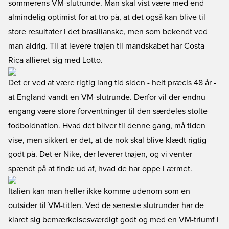
sommerens VM-slutrunde. Man skal vist være med end
almindelig optimist for at tro på, at det også kan blive til
store resultater i det brasilianske, men som bekendt ved
man aldrig. Til at levere trøjen til mandskabet har Costa
Rica allieret sig med Lotto.
Det er ved at være rigtig lang tid siden - helt præcis 48 år -
at England vandt en VM-slutrunde. Derfor vil der endnu
engang være store forventninger til den særdeles stolte
fodboldnation. Hvad det bliver til denne gang, må tiden
vise, men sikkert er det, at de nok skal blive klædt rigtig
godt på. Det er Nike, der leverer trøjen, og vi venter
spændt på at finde ud af, hvad de har oppe i ærmet.
Italien kan man heller ikke komme udenom som en
outsider til VM-titlen. Ved de seneste slutrunder har de
klaret sig bemærkelsesværdigt godt og med en VM-triumf i