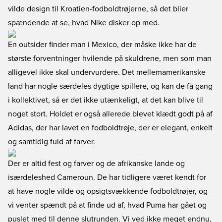
vilde design til Kroatien-fodboldtrøjerne, så det blier
spændende at se, hvad Nike disker op med.
En outsider finder man i Mexico, der måske ikke har de
største forventninger hvilende på skuldrene, men som man
alligevel ikke skal undervurdere. Det mellemamerikanske
land har nogle særdeles dygtige spillere, og kan de få gang
i kollektivet, så er det ikke utænkeligt, at det kan blive til
noget stort. Holdet er også allerede blevet klædt godt på af
Adidas, der har lavet en fodboldtrøje, der er elegant, enkelt
og samtidig fuld af farver.
Der er altid fest og farver og de afrikanske lande og
isærdeleshed Cameroun. De har tidligere været kendt for
at have nogle vilde og opsigtsvækkende fodboldtrøjer, og
vi venter spændt på at finde ud af, hvad Puma har gået og
puslet med til denne slutrunden. Vi ved ikke meget endnu,