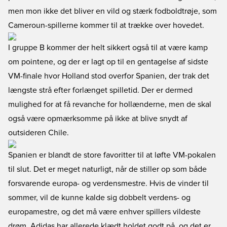
men mon ikke det bliver en vild og stærk fodboldtrøje, som
Cameroun-spillerne kommer til at trække over hovedet.
I gruppe B kommer der helt sikkert også til at være kamp
om pointene, og der er lagt op til en gentagelse af sidste
VM-finale hvor Holland stod overfor Spanien, der trak det
længste strå efter forlænget spilletid. Der er dermed
mulighed for at få revanche for hollænderne, men de skal
også være opmærksomme på ikke at blive snydt af
outsideren Chile.
Spanien er blandt de store favoritter til at løfte VM-pokalen
til slut. Det er meget naturligt, når de stiller op som både
forsvarende europa- og verdensmestre. Hvis de vinder til
sommer, vil de kunne kalde sig dobbelt verdens- og
europamestre, og det må være enhver spillers vildeste
drøm. Adidas har allerede klædt holdet godt på, og det er