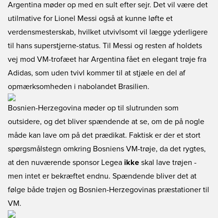
Argentina møder op med en sult efter sejr. Det vil være det
utilmative for Lionel Messi også at kunne løfte et
verdensmesterskab, hvilket utvivlsomt vil lægge yderligere
til hans superstjerne-status. Til Messi og resten af holdets
vej mod VM-trofæet har Argentina fået en elegant trøje fra
Adidas, som uden tvivl kommer til at stjæle en del af
opmærksomheden i nabolandet Brasilien.
Bosnien-Herzegovina møder op til slutrunden som
outsidere, og det bliver spændende at se, om de på nogle
måde kan lave om på det prædikat. Faktisk er der et stort
spørgsmålstegn omkring Bosniens VM-trøje, da det rygtes,
at den nuværende sponsor Legea
ikke
skal lave trøjen -
men intet er bekræftet endnu. Spændende bliver det at
følge både trøjen og Bosnien-Herzegovinas præstationer til
VM.