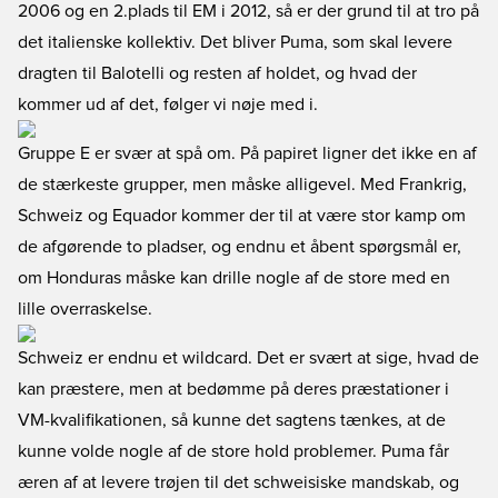
2006 og en 2.plads til EM i 2012, så er der grund til at tro på
det italienske kollektiv. Det bliver Puma, som skal levere
dragten til Balotelli og resten af holdet, og hvad der
kommer ud af det, følger vi nøje med i.
Gruppe E er svær at spå om. På papiret ligner det ikke en af
de stærkeste grupper, men måske alligevel. Med Frankrig,
Schweiz og Equador kommer der til at være stor kamp om
de afgørende to pladser, og endnu et åbent spørgsmål er,
om Honduras måske kan drille nogle af de store med en
lille overraskelse.
Schweiz er endnu et wildcard. Det er svært at sige, hvad de
kan præstere, men at bedømme på deres præstationer i
VM-kvalifikationen, så kunne det sagtens tænkes, at de
kunne volde nogle af de store hold problemer. Puma får
æren af at levere trøjen til det schweisiske mandskab, og