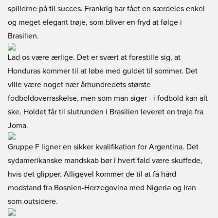
spillerne på til succes. Frankrig har fået en særdeles enkel
og meget elegant trøje, som bliver en fryd at følge i
Brasilien.
Lad os være ærlige. Det er svært at forestille sig, at
Honduras kommer til at løbe med guldet til sommer. Det
ville være noget nær århundredets største
fodboldoverraskelse, men som man siger - i fodbold kan alt
ske. Holdet får til slutrunden i Brasilien leveret en trøje fra
Joma.
Gruppe F ligner en sikker kvalifikation for Argentina. Det
sydamerikanske mandskab bør i hvert fald være skuffede,
hvis det glipper. Alligevel kommer de til at få hård
modstand fra Bosnien-Herzegovina med Nigeria og Iran
som outsidere.