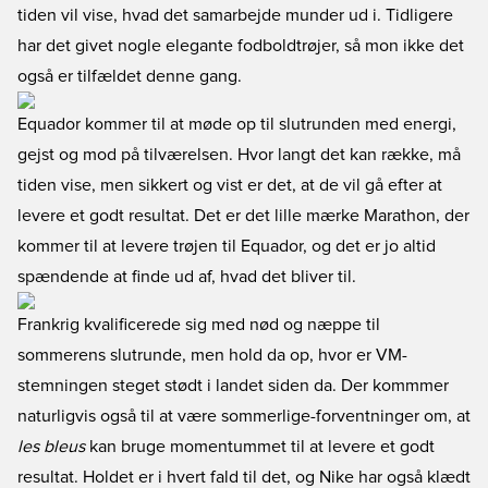
tiden vil vise, hvad det samarbejde munder ud i. Tidligere
har det givet nogle elegante fodboldtrøjer, så mon ikke det
også er tilfældet denne gang.
Equador kommer til at møde op til slutrunden med energi,
gejst og mod på tilværelsen. Hvor langt det kan række, må
tiden vise, men sikkert og vist er det, at de vil gå efter at
levere et godt resultat. Det er det lille mærke Marathon, der
kommer til at levere trøjen til Equador, og det er jo altid
spændende at finde ud af, hvad det bliver til.
Frankrig kvalificerede sig med nød og næppe til
sommerens slutrunde, men hold da op, hvor er VM-
stemningen steget stødt i landet siden da. Der kommmer
naturligvis også til at være sommerlige-forventninger om, at
les bleus
kan bruge momentummet til at levere et godt
resultat. Holdet er i hvert fald til det, og Nike har også klædt