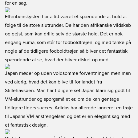
for en sag.
Elfenbenskysten har altid været et spændende at hold at
følge til de store slutrunder. De har den afrikanske vildskab
og gejst, som kan drille selv de største hold. Det er nok
engang Puma, som står for fodboldtrøjen, og med tanke på
nogle af de tidligere fodboldtrøjer, så bliver det fantastisk
spændende at se, hvad der bliver disket op med.
Japan møder op uden voldsomme forventninger, men man
ved aldrig, hvad det kan blive til for landet fra
Stillehavsøen. Man har tidligere set Japan klare sig godt til
VM-slutrunder og spørgsmålet er, om de kan gentage
tidligere tiders succes. Adidas har allerede lanceret en trøje
til Japans VM-anstrengelser, og det er en elegant sag med
et fantastisk design.