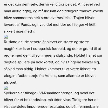
er det kun dem selv, der virkelig tror på det. Alligevel ved
man aldrig rigtig, og måske kan den tidligere franske koloni
blive sommerens helt store overraskelse. Trøjen bliver
leveret af Puma, og hvad det munder ud i følger vi helt
sikkert nøje med i.
Rusland er i de senere år blevet en større og større
magtfaktor især i europæisk fodbold, og der er grund til at
regne med dem til sommerens slutrunde. Holdet har et par
dygtige spillere på holdkortet, og hvis tingene flasker sig,
så ved man aldrig. Holdet kommer til at være iklædt en
elegant fodboldtrøje fra Adidas, som allerede er blevet
afsløret.
Sydkorea er tilbage i VM-sammenhænge, og hvad det
bliver for et bekendtskab, må tiden vise. Tidligere har de
vist særdeles imponerede resultater, og på hjemmebane i