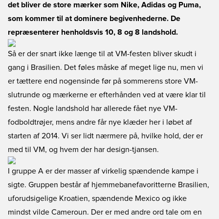
det bliver de store mærker som Nike, Adidas og Puma,
som kommer til at dominere begivenhederne. De
repræsenterer henholdsvis 10, 8 og 8 landshold.
Så er der snart ikke længe til at VM-festen bliver skudt i
gang i Brasilien. Det føles måske af meget lige nu, men vi
er tættere end nogensinde før på sommerens store VM-
slutrunde og mærkerne er efterhånden ved at være klar til
festen. Nogle landshold har allerede fået nye VM-
fodboldtrøjer, mens andre får nye klæder her i løbet af
starten af 2014. Vi ser lidt nærmere på, hvilke hold, der er
med til VM, og hvem der har design-tjansen.
I gruppe A er der masser af virkelig spændende kampe i
sigte. Gruppen består af hjemmebanefavoritterne Brasilien,
uforudsigelige Kroatien, spændende Mexico og ikke
mindst vilde Cameroun. Der er med andre ord tale om en