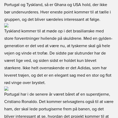
Portugal og Tyskland, så er Ghana og USA hold, der ikke
bør undervurderes. Hver eneste point kommer til at tælle i
gruppen, og det bliver særdeles interessant at følge.
Tyskland kommer til at møde op i det brasilianske med
store forventninger hvilende på skuldrene. Med en gylden-
generation er det ved at være nu, at tyskerne skal gå hele
vejen og vinde et trofæ. De sidste par slutrunder har de
været lige ved, og siden sidst er holdet kun blevet
stærkere. Ikke helt overraskende er det Adidas, som har
leveret trøjen, og det er en elegant sag med en stor og flot
rød vinge over brystet.
Portugal har i de senere år været båret af en superstjerne,
Cristiano Ronaldo. Det kommer selvsagtens også til at være
ham, der skal lede portugiserne frem på banen, og det
bliver interessant at se, hvordan det projekt kommer til at