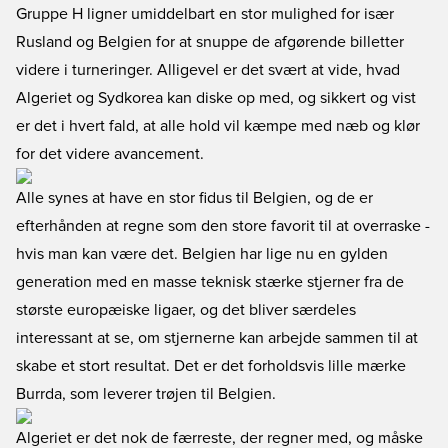
Gruppe H ligner umiddelbart en stor mulighed for især
Rusland og Belgien for at snuppe de afgørende billetter
videre i turneringer. Alligevel er det svært at vide, hvad
Algeriet og Sydkorea kan diske op med, og sikkert og vist
er det i hvert fald, at alle hold vil kæmpe med næb og klør
for det videre avancement.
Alle synes at have en stor fidus til Belgien, og de er
efterhånden at regne som den store favorit til at overraske -
hvis man kan være det. Belgien har lige nu en gylden
generation med en masse teknisk stærke stjerner fra de
største europæiske ligaer, og det bliver særdeles
interessant at se, om stjernerne kan arbejde sammen til at
skabe et stort resultat. Det er det forholdsvis lille mærke
Burrda, som leverer trøjen til Belgien.
Algeriet er det nok de færreste, der regner med, og måske