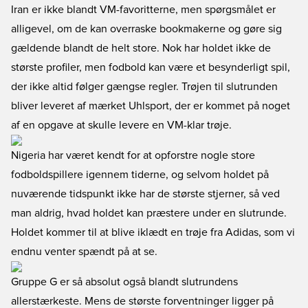
Iran er ikke blandt VM-favoritterne, men spørgsmålet er
alligevel, om de kan overraske bookmakerne og gøre sig
gældende blandt de helt store. Nok har holdet ikke de
største profiler, men fodbold kan være et besynderligt spil,
der ikke altid følger gængse regler. Trøjen til slutrunden
bliver leveret af mærket Uhlsport, der er kommet på noget
af en opgave at skulle levere en VM-klar trøje.
Nigeria har været kendt for at opforstre nogle store
fodboldspillere igennem tiderne, og selvom holdet på
nuværende tidspunkt ikke har de største stjerner, så ved
man aldrig, hvad holdet kan præstere under en slutrunde.
Holdet kommer til at blive iklædt en trøje fra Adidas, som vi
endnu venter spændt på at se.
Gruppe G er så absolut også blandt slutrundens
allerstærkeste. Mens de største forventninger ligger på