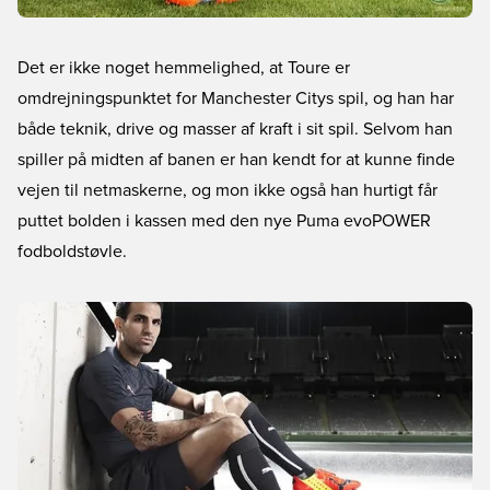
Det er ikke noget hemmelighed, at Toure er
omdrejningspunktet for Manchester Citys spil, og han har
både teknik, drive og masser af kraft i sit spil. Selvom han
spiller på midten af banen er han kendt for at kunne finde
vejen til netmaskerne, og mon ikke også han hurtigt får
puttet bolden i kassen med den nye Puma evoPOWER
fodboldstøvle.