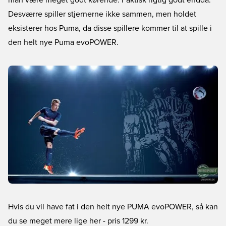
man være meget godt kørende. Faktisk rigtig godt endda.
Desværre spiller stjernerne ikke sammen, men holdet
eksisterer hos Puma, da disse spillere kommer til at spille i
den helt nye Puma evoPOWER.
Hvis du vil have fat i den helt nye PUMA evoPOWER, så kan
du se meget mere lige her
- pris 1299 kr.