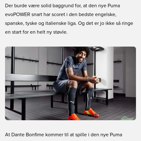
Der burde være solid baggrund for, at den nye Puma
evoPOWER snart har scoret i den bedste engelske,
spanske, tyske og italienske liga. Og det er jo ikke så ringe
en start for en helt ny støvle.
At Dante Bonfime kommer til at spille i den nye Puma