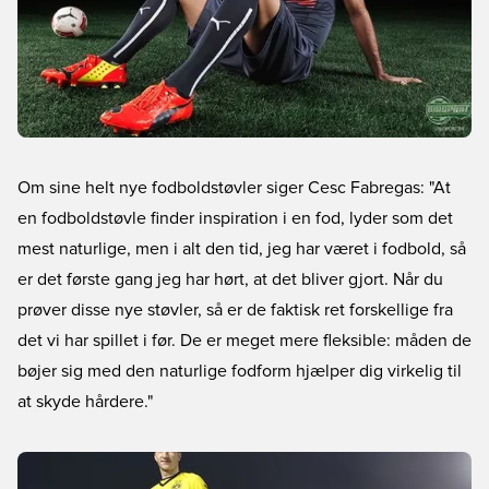
Om sine helt nye fodboldstøvler siger Cesc Fabregas: "At
en fodboldstøvle finder inspiration i en fod, lyder som det
mest naturlige, men i alt den tid, jeg har været i fodbold, så
er det første gang jeg har hørt, at det bliver gjort. Når du
prøver disse nye støvler, så er de faktisk ret forskellige fra
det vi har spillet i før. De er meget mere fleksible: måden de
bøjer sig med den naturlige fodform hjælper dig virkelig til
at skyde hårdere."