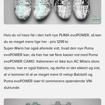
Hvis du vil have fat i den helt nye PUMA evoPOWER, så kan
du se meget mere lige her
- pris 1299 kr.
Super-Mario har også allerede vist, hvad den nye Puma
evoPOWER kan, da han har sat flere kasser ind med Puma
evoPOWER CAMO. Italieneren er ikke kun AC Milans store
stjerne, han er også Italiens, og derfor er det sikkert og vist,
at vi kommer til at se meget mere til netop Balotelli og
Puma evoPOWER især til sommerens spændende VM-
slutrunde.