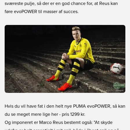
sværeste pulje, så der er en god chance for, at Reus kan
føre evoPOWER til masser af succes.
Hvis du vil have fat i den helt nye PUMA evoPOWER, så kan
du se meget mere lige her
- pris 1299 kr.
Og imponeret er Marco Reus bestemt også: "At skyde