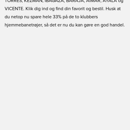
TORRES, KÊZMAN, IBAGAZA, BARAJA, AIMAR, AYALA og
VICENTE. Klik dig ind og find din favorit og bestil. Husk at
du netop nu spare hele 33% på de to klubbers
hjemmebanetrøjer, så det er nu du kan gøre en god handel.