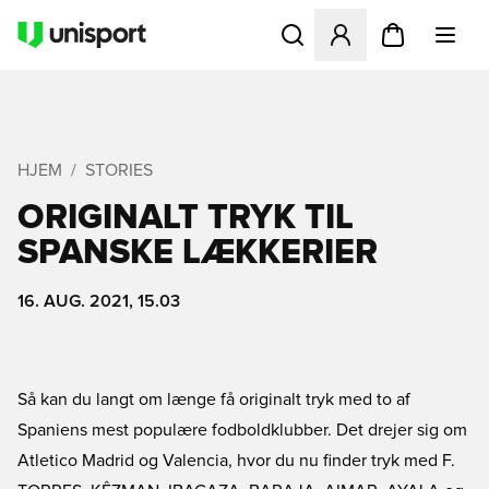
Åbner en Modal til at logge 
HJEM
STORIES
ORIGINALT TRYK TIL
SPANSKE LÆKKERIER
16. AUG. 2021, 15.03
Så kan du langt om længe få originalt tryk med to af
Spaniens mest populære fodboldklubber. Det drejer sig om
Atletico Madrid og Valencia, hvor du nu finder tryk med F.