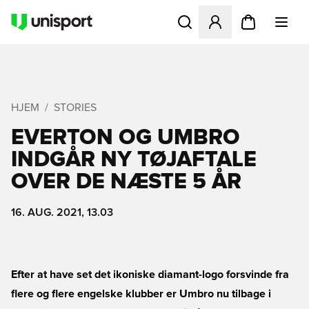
Åbner en Modal til at logge 
HJEM
STORIES
EVERTON OG UMBRO
INDGÅR NY TØJAFTALE
OVER DE NÆSTE 5 ÅR
16. AUG. 2021, 13.03
Efter at have set det ikoniske diamant-logo forsvinde fra
flere og flere engelske klubber er Umbro nu tilbage i