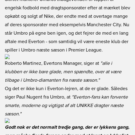
engelsk fodbold med dragtsponsorater efter at mærket blev
opkøbt og solgt af Nike, der endte med at overtage mange
af deres sponsorater med eksempelvis Manchester City. Nu
står Umbro på egne ben igen, og det fejrer de med en lang
aftale med Everton - som samtidig vil være eneste klub der
spiller i Umbro næste sæson i Premier League.
Roberto Martinez, Evertons Manager, siger at
"alle i
klubben er ikke bare glade, men spændte, over at være
tilbage i Umbro-diamanten fra næste sæson."
Og det er ikke kun i Everton-lejren, at de er glade. Således
siger Paul Nugent fra Umbro, at
"Everton-fans kan forvente
smarte, moderne og vigtigst af alt UNIKKE dragter næste
sæson."
Godt nok er det normalt tredje gang, der er lykkens gang,