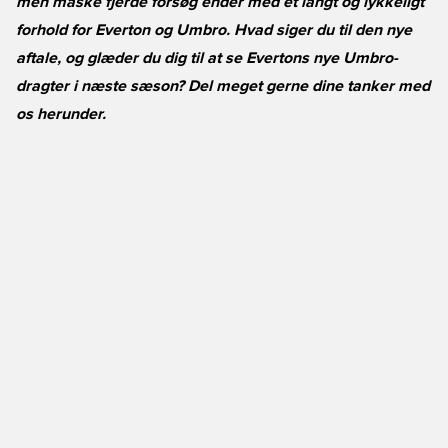
men måske fjerde forsøg ender med et langt og lykkeligt
forhold for Everton og Umbro. Hvad siger du til den nye
aftale, og glæder du dig til at se Evertons nye Umbro-
dragter i næste sæson? Del meget gerne dine tanker med
os herunder.