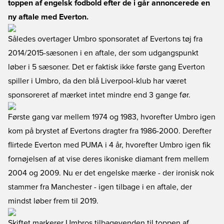
toppen af engelsk fodbold efter de i går annoncerede en
ny aftale med Everton.
Således overtager Umbro sponsoratet af Evertons tøj fra
2014/2015-sæsonen i en aftale, der som udgangspunkt
løber i 5 sæsoner. Det er faktisk ikke første gang Everton
spiller i Umbro, da den blå Liverpool-klub har været
sponsoreret af mærket intet mindre end 3 gange før.
Første gang var mellem 1974 og 1983, hvorefter Umbro igen
kom på brystet af Evertons dragter fra 1986-2000. Derefter
flirtede Everton med PUMA i 4 år, hvorefter Umbro igen fik
fornøjelsen af at vise deres ikoniske diamant frem mellem
2004 og 2009. Nu er det engelske mærke - der ironisk nok
stammer fra Manchester - igen tilbage i en aftale, der
mindst løber frem til 2019.
Skiftet markerer Umbros tilbagevenden til toppen af