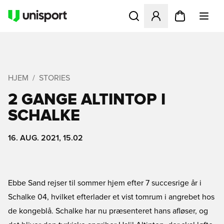
Åbner en Modal til at logge 
HJEM
STORIES
2 GANGE ALTINTOP I
SCHALKE
16. AUG. 2021, 15.02
Ebbe Sand rejser til sommer hjem efter 7 succesrige år i
Schalke 04, hvilket efterlader et vist tomrum i angrebet hos
de kongeblå. Schalke har nu præsenteret hans afløser, og