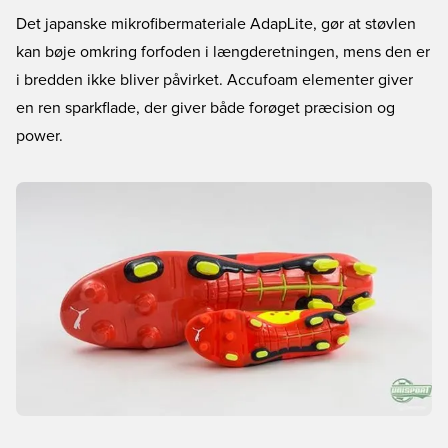
Det japanske mikrofibermateriale AdapLite, gør at støvlen
kan bøje omkring forfoden i længderetningen, mens den er
i bredden ikke bliver påvirket. Accufoam elementer giver
en ren sparkflade, der giver både forøget præcision og
power.