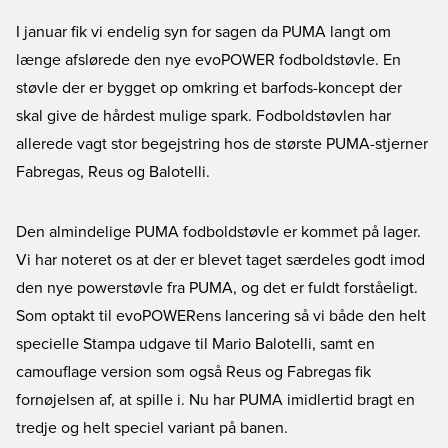
I januar fik vi endelig syn for sagen da PUMA langt om
længe afslørede den nye evoPOWER fodboldstøvle. En
støvle der er bygget op omkring et barfods-koncept der
skal give de hårdest mulige spark. Fodboldstøvlen har
allerede vagt stor begejstring hos de største PUMA-stjerner
Fabregas, Reus og Balotelli.
Den almindelige PUMA fodboldstøvle er kommet på lager.
Vi har noteret os at der er blevet taget særdeles godt imod
den nye powerstøvle fra PUMA, og det er fuldt forståeligt.
Som optakt til evoPOWERens lancering så vi både den helt
specielle Stampa udgave til Mario Balotelli, samt en
camouflage version som også Reus og Fabregas fik
fornøjelsen af, at spille i. Nu har PUMA imidlertid bragt en
tredje og helt speciel variant på banen.