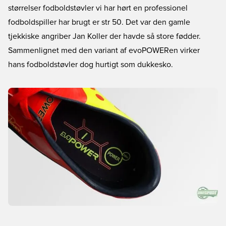
størrelser fodboldstøvler vi har hørt en professionel
fodboldspiller har brugt er str 50. Det var den gamle
tjekkiske angriber Jan Koller der havde så store fødder.
Sammenlignet med den variant af evoPOWERen virker
hans fodboldstøvler dog hurtigt som dukkesko.