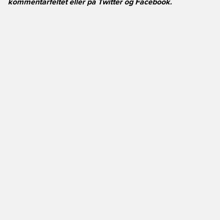
kommentarfeltet eller på
Twitter
og
Facebook
.