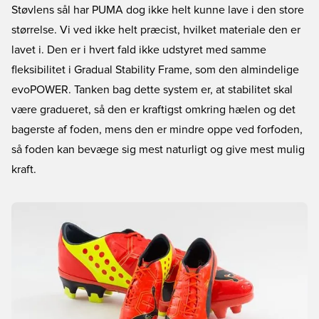
Støvlens sål har PUMA dog ikke helt kunne lave i den store
størrelse. Vi ved ikke helt præcist, hvilket materiale den er
lavet i. Den er i hvert fald ikke udstyret med samme
fleksibilitet i Gradual Stability Frame, som den almindelige
evoPOWER. Tanken bag dette system er, at stabilitet skal
være gradueret, så den er kraftigst omkring hælen og det
bagerste af foden, mens den er mindre oppe ved forfoden,
så foden kan bevæge sig mest naturligt og give mest mulig
kraft.