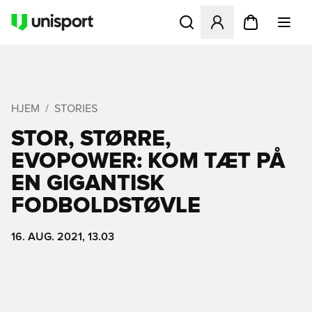
Åbner en Modal til at logge 
HJEM
STORIES
STOR, STØRRE,
EVOPOWER: KOM TÆT PÅ
EN GIGANTISK
FODBOLDSTØVLE
16. AUG. 2021, 13.03