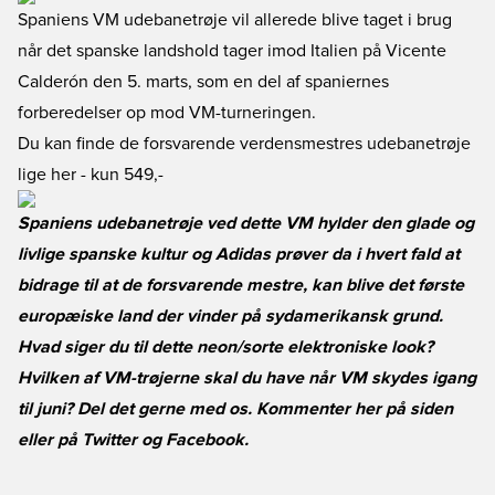
Spaniens VM udebanetrøje vil allerede blive taget i brug
når det spanske landshold tager imod Italien på Vicente
Calderón den 5. marts, som en del af spaniernes
forberedelser op mod VM-turneringen.
Du kan finde de forsvarende verdensmestres udebanetrøje
lige her
- kun 549,-
Spaniens udebanetrøje ved dette VM hylder den glade og
livlige spanske kultur og Adidas prøver da i hvert fald at
bidrage til at de forsvarende mestre, kan blive det første
europæiske land der vinder på sydamerikansk grund.
Hvad siger du til dette neon/sorte elektroniske look?
Hvilken af VM-trøjerne skal du have når VM skydes igang
til juni? Del det gerne med os. Kommenter her på siden
eller på
Twitter
og
Facebook.