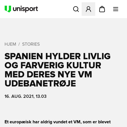
Åbner en Modal til at logge 
HJEM
STORIES
SPANIEN HYLDER LIVLIG
OG FARVERIG KULTUR
MED DERES NYE VM
UDEBANETRØJE
16. AUG. 2021, 13.03
Et europæisk har aldrig vundet et VM, som er blevet