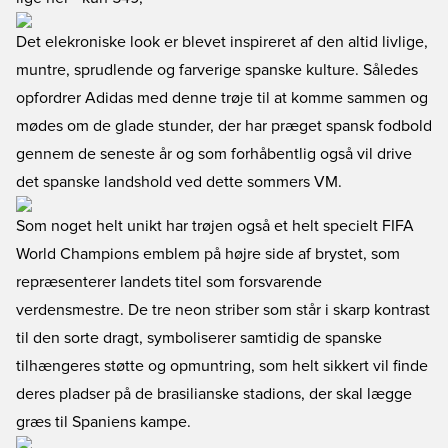
Det elekroniske look er blevet inspireret af den altid livlige,
muntre, sprudlende og farverige spanske kulture. Således
opfordrer Adidas med denne trøje til at komme sammen og
mødes om de glade stunder, der har præget spansk fodbold
gennem de seneste år og som forhåbentlig også vil drive
det spanske landshold ved dette sommers VM.
Som noget helt unikt har trøjen også et helt specielt FIFA
World Champions emblem på højre side af brystet, som
repræsenterer landets titel som forsvarende
verdensmestre. De tre neon striber som står i skarp kontrast
til den sorte dragt, symboliserer samtidig de spanske
tilhængeres støtte og opmuntring, som helt sikkert vil finde
deres pladser på de brasilianske stadions, der skal lægge
græs til Spaniens kampe.