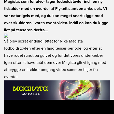
Magista, som for alvor tager fodboldstøvler ind i en ny
tidsalder med en overdel af Flyknit samt en ankelsok. Vi
var naturligvis med, og du kan meget snart kigge med
over skulderen i vores event-video. Indtil da kan du kigge
lidt på teaseren derfra...
Så blev sløret endelig løftet for Nike Magista
fodboldstøvlen efter en lang teaser-periode, og efter at
have rodet rundt på gulvet og fundet vores underkæber
igen efter at have tabt dem over Magista gik vi igang med
at brygge en lækker omgang video sammen til jer fra
eventet.