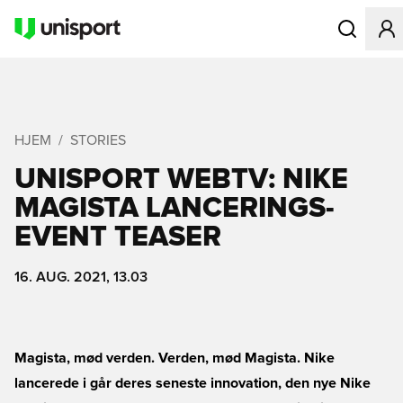
Åbner en Mo
HJEM
STORIES
UNISPORT WEBTV: NIKE
MAGISTA LANCERINGS-
EVENT TEASER
16. AUG. 2021, 13.03
Magista, mød verden. Verden, mød Magista. Nike
lancerede i går deres seneste innovation, den nye Nike