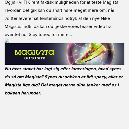
Og ja - vi FIK rent faktisk muligheden for at teste Magista.
Hvordan det gik kan du snart høre meget mere om, når
Joltter leverer sit førstehåndsindtryk af den nye Nike
Magista. Indtil da kan du tjekke vores teaser-video fra
eventet ud. Stay tuned for mere...
Nu hvor støvet har lagt sig efter lanceringen, hvad synes
du så om Magista? Synes du sokken er lidt spacy, eller er
Magista lige dig? Del meget gerne dine tanker med os i
boksen herunder.