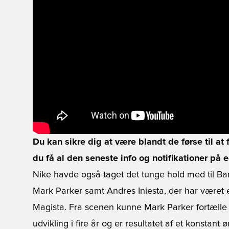
Du kan sikre dig at være blandt de førse til at
du få al den seneste info og notifikationer på e
Nike havde også taget det tunge hold med til B
Mark Parker samt Andres Iniesta, der har været
Magista. Fra scenen kunne Mark Parker fortæll
udvikling i fire år og er resultatet af et konstant