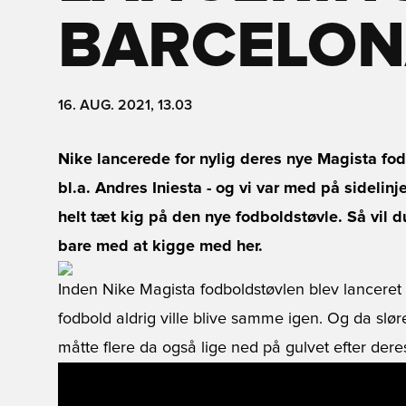
BARCELO
16. AUG. 2021, 13.03
Nike lancerede for nylig deres nye Magista f
bl.a. Andres Iniesta - og vi var med på sidelinje
helt tæt kig på den nye fodboldstøvle. Så vil 
bare med at kigge med her.
Inden Nike Magista fodboldstøvlen blev lanceret
fodbold aldrig ville blive samme igen. Og da sløre
måtte flere da også lige ned på gulvet efter der