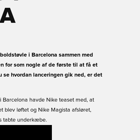
NA
odboldstøvle i Barcelona sammen med
n for som nogle af de første til at få et
du se hvordan lanceringen gik ned, er det
 i Barcelona havde Nike teaset med, at
t blev løftet og Nike Magista afsløret,
es tabte underkæbe.