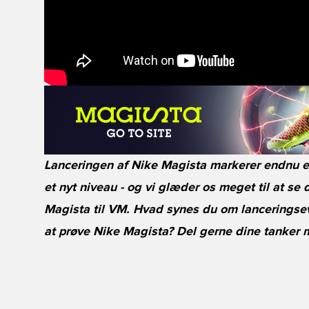
Lanceringen af Nike Magista markerer endnu et 
et nyt niveau - og vi glæder os meget til at se d'
Magista til VM. Hvad synes du om lanceringsev
at prøve Nike Magista? Del gerne dine tanker 