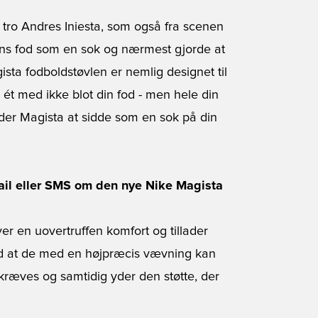
tro Andres Iniesta, som også fra scenen
ans fod som en sok og nærmest gjorde at
ista fodboldstøvlen er nemlig designet til
r ét med ikke blot din fod - men hele din
ader Magista at sidde som en sok på din
mail eller SMS om den nye Nike Magista
ver en uovertruffen komfort og tillader
med at de med en højpræcis vævning kan
 kræves og samtidig yder den støtte, der