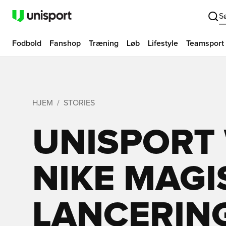
S
Fodbold
Fanshop
Træning
Løb
Lifestyle
Teamsport
HJEM
STORIES
UNISPORT
NIKE MAGI
LANCERING