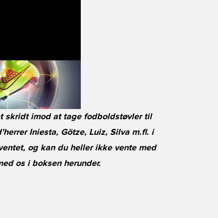
skridt imod at tage fodboldstøvler til
herrer Iniesta, Götze, Luiz, Silva m.fl. i
entet, og kan du heller ikke vente med
med os i boksen herunder.