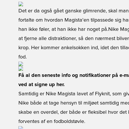
Det er da også gået ganske glimrende, skal man 
fortalte om hvordan Magista'en tilpassede sig h
han ikke føler, at han ikke har noget på.Nike Mag
at fjerne alle distraktioner, så den nærmest blive
krop. Her kommer ankelsokken ind, idet den till
fod.
Få al den seneste info og notifikationer på e-
ved at signe up her.
Samtidig er Nike Magista lavet af Flyknit, som gi
Nike både at tage hensyn til miljøet samtidig 
skabe en overdel, der både er fleksibel hvor det
forventes af en fodboldstøvle.