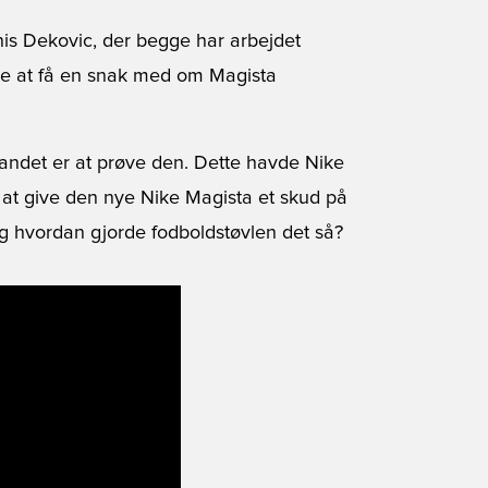
is Dekovic, der begge har arbejdet
ige at få en snak med om Magista
 andet er at prøve den. Dette havde Nike
il at give den nye Nike Magista et skud på
g hvordan gjorde fodboldstøvlen det så?