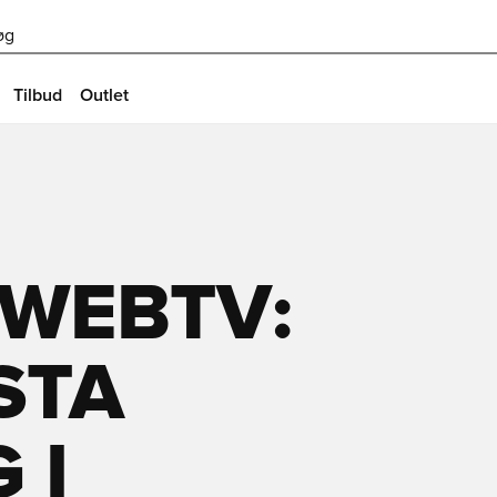
øg
Tilbud
Outlet
 WEBTV:
STA
 I