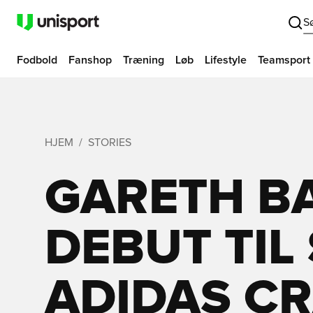
S
Fodbold
Fanshop
Træning
Løb
Lifestyle
Teamsport
HJEM
STORIES
GARETH B
DEBUT TIL
ADIDAS C