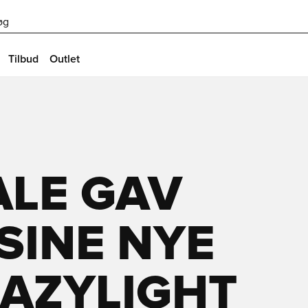
øg
Tilbud
Outlet
ALE GAV
 SINE NYE
RAZYLIGHT