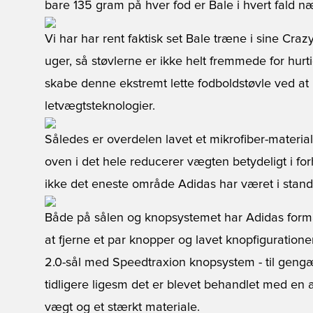
bare 135 gram på hver fod er Bale i hvert fald
Vi har har rent faktisk set Bale træne i sine Crazy
uger, så støvlerne er ikke helt fremmede for hurt
skabe denne ekstremt lette fodboldstøvle ved at 
letvægtsteknologier.
Således er overdelen lavet et mikrofiber-material
oven i det hele reducerer vægten betydeligt i for
ikke det eneste område Adidas har været i stand 
Både på sålen og knopsystemet har Adidas form
at fjerne et par knopper og lavet knopfiguration
2.0-sål med Speedtraxion knopsystem - til gengæ
tidligere ligesm det er blevet behandlet med en 
vægt og et stærkt materiale.