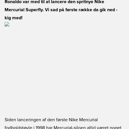
Ronaldo var med til at lancere den spritnye Nike
Mercurial Superfly. Vi sad på første række da gik ned -
kig med!
Siden lanceringen af den første Nike Mercurial
fodboldstøvle i 1998 har Mercurial-siloen altid været noget