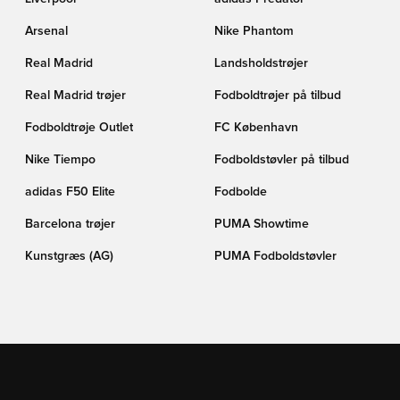
Arsenal
Nike Phantom
Real Madrid
Landsholdstrøjer
Real Madrid trøjer
Fodboldtrøjer på tilbud
Fodboldtrøje Outlet
FC København
Nike Tiempo
Fodboldstøvler på tilbud
adidas F50 Elite
Fodbolde
Barcelona trøjer
PUMA Showtime
Kunstgræs (AG)
PUMA Fodboldstøvler