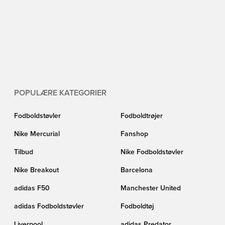
POPULÆRE KATEGORIER
Fodboldstøvler
Fodboldtrøjer
Nike Mercurial
Fanshop
Tilbud
Nike Fodboldstøvler
Nike Breakout
Barcelona
adidas F50
Manchester United
adidas Fodboldstøvler
Fodboldtøj
Liverpool
adidas Predator