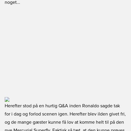
noget...
Herefter stod på en hurtig Q&A inden Ronaldo sagde tak
for i dag og forlod scenen igen. Herefter blev ilden givet fri,
og de mange gæster kunne få lov at komme helt til på den
nye Mercurial Superfly. Faktisk så tæt, at den kunne prøves