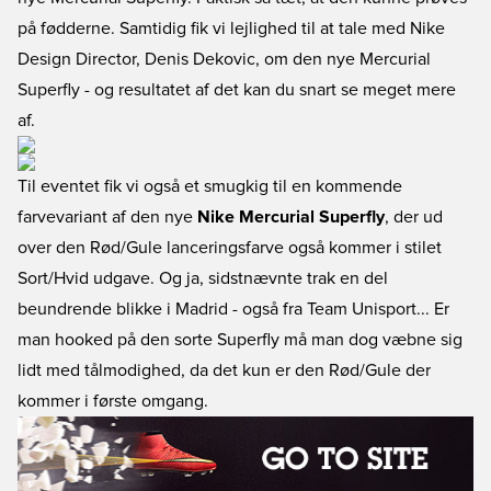
på fødderne. Samtidig fik vi lejlighed til at tale med Nike
Design Director, Denis Dekovic, om den nye Mercurial
Superfly - og resultatet af det kan du snart se meget mere
af.
Til eventet fik vi også et smugkig til en kommende
farvevariant af den nye
Nike Mercurial Superfly
, der ud
over den Rød/Gule lanceringsfarve også kommer i stilet
Sort/Hvid udgave. Og ja, sidstnævnte trak en del
beundrende blikke i Madrid - også fra Team Unisport... Er
man hooked på den sorte Superfly må man dog væbne sig
lidt med tålmodighed, da det kun er den Rød/Gule der
kommer i første omgang.