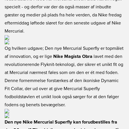
specielt - og derfor var der da også masser af inbudte
gæster og medier på plads fra hele verden, da Nike fredag
eftermiddag løftede sløret for den seneste udgave af Nike
Mercurial.
Og hvilken udgave; Den nye Mercurial Superfly er topmålet
af innovation, og er lige
Nike Magista Obra
lavet med den
revolutionerende Flyknit-teknologi, der sikrer et unikt fit og
at Mercurial nærmest føles som om den er ét med foden.
Denne fornemmelse forstærkes af den ikoniske Dynamic
Fit Collar, der ud over at give Mercurial Superfly
fodboldstøvlen et unikt look også sørger for at den følger
fodens og benets bevægelser.
Den nye Nike Mercurial Superfly kan forudbestilles fra