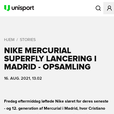
Åbner en Mo
HJEM
STORIES
NIKE MERCURIAL
SUPERFLY LANCERING I
MADRID - OPSAMLING
16. AUG. 2021, 13.02
Fredag eftermiddag løftede Nike sløret for deres seneste
- og 12. generation af Mercurial i Madrid, hvor Cristiano