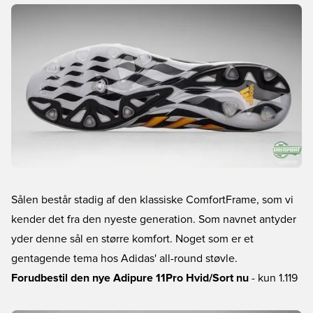
Sålen består stadig af den klassiske ComfortFrame, som vi
kender det fra den nyeste generation. Som navnet antyder
yder denne sål en større komfort. Noget som er et
gentagende tema hos Adidas' all-round støvle.
Forudbestil den nye Adipure 11Pro Hvid/Sort nu
- kun 1.119