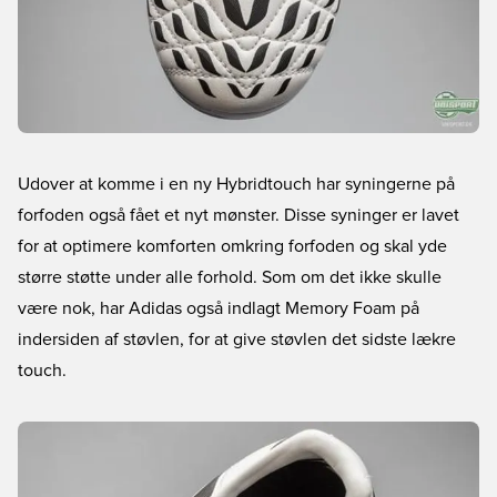
Udover at komme i en ny Hybridtouch har syningerne på
forfoden også fået et nyt mønster. Disse syninger er lavet
for at optimere komforten omkring forfoden og skal yde
større støtte under alle forhold. Som om det ikke skulle
være nok, har Adidas også indlagt Memory Foam på
indersiden af støvlen, for at give støvlen det sidste lækre
touch.