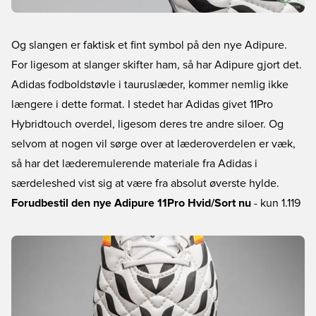
Og slangen er faktisk et fint symbol på den nye Adipure.
For ligesom at slanger skifter ham, så har Adipure gjort det.
Adidas fodboldstøvle i tauruslæder, kommer nemlig ikke
længere i dette format. I stedet har Adidas givet 11Pro
Hybridtouch overdel, ligesom deres tre andre siloer. Og
selvom at nogen vil sørge over at læderoverdelen er væk,
så har det læderemulerende materiale fra Adidas i
særdeleshed vist sig at være fra absolut øverste hylde.
Forudbestil den nye Adipure 11Pro Hvid/Sort nu
- kun 1.119