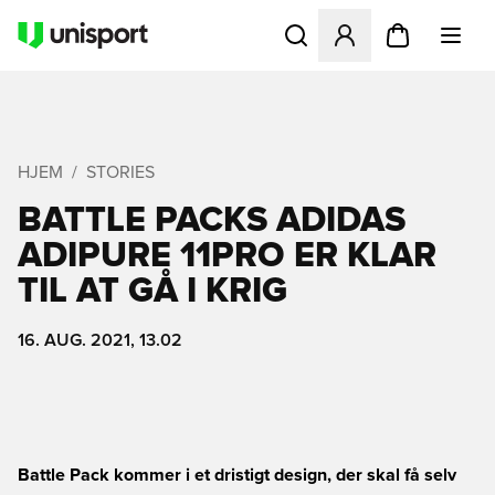
Åbner en Modal til at logge 
HJEM
STORIES
BATTLE PACKS ADIDAS
ADIPURE 11PRO ER KLAR
TIL AT GÅ I KRIG
16. AUG. 2021, 13.02
Battle Pack kommer i et dristigt design, der skal få selv