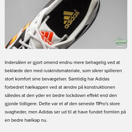
Indersålen er gjort omend endnu mere behagelig ved at
beklæde den med ruskindsmateriale, som sikrer spilleren
stort komfort sine bevægelser. Samtidig har Adidas
forbedret hælkappen ved at ændre på konstruktionen
således at den yder en bedre lockdown effekt end den
gjorde tidligere. Dette var et af den seneste 11Pro's store
svagheder, men Adidas ser ud til at have fundet formlen på
en bedre hælkap nu.