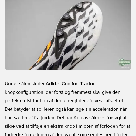
Under sålen sidder Adidas Comfort Traxion
knopkonfiguration, der først og fremmest skal give den
perfekte distribution af den energi der afgives i afsættet.
Det betyder at spilleren også kan øge sin acceleration når
han sætter af fra jorden. Det har Adidas således forsøgt at
sikre ved at tilføje en ekstra knop i midten af forfoden for at
forbedre fordelingen af den vægt, som sendes ned i foden.