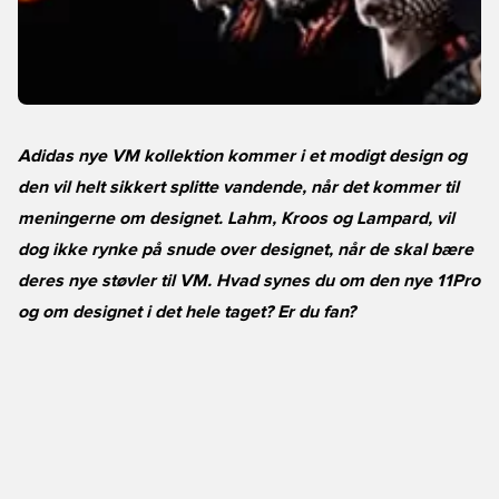
Adidas nye VM kollektion kommer i et modigt design og
den vil helt sikkert splitte vandende, når det kommer til
meningerne om designet. Lahm, Kroos og Lampard, vil
dog ikke rynke på snude over designet, når de skal bære
deres nye støvler til VM. Hvad synes du om den nye 11Pro
og om designet i det hele taget? Er du fan?