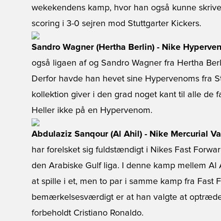
wekekendens kamp, hvor han også kunne skrive 
scoring i 3-0 sejren mod Stuttgarter Kickers.
Sandro Wagner (Hertha Berlin) - Nike Hyperven
også ligaen af og Sandro Wagner fra Hertha Berli
Derfor havde han hevet sine Hypervenoms fra S
kollektion giver i den grad noget kant til alle de 
Heller ikke på en Hypervenom.
Abdulaziz Sanqour (Al Ahil) - Nike Mercurial Va
har forelsket sig fuldstændigt i Nikes Fast Forw
den Arabiske Gulf liga. I denne kamp mellem Al A
at spille i et, men to par i samme kamp fra Fas
bemærkelsesværdigt er at han valgte at optræde i
forbeholdt Cristiano Ronaldo.