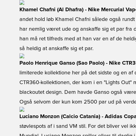
Khamel Chafni (Al Dhafra) - Nike Mercurial Vapo
andet hold løb Khamel Chafni sålede også rundt 
har nemlig været ude og anskaffe sig et par fra d
han må ret tilfreds med at han var en af de hel
så heldig at anskaffe sig et par.
Paolo Henrique Ganso (Sao Paolo) - Nike CTR3
limiterede kollektione her på det sidste og en af
CTR360-kollektionen, der kom i en "Lights Out" m
blackoutet design. Dem havde Ganso også været s
Også selvom der kun kom 2500 par ud på verde
Luciano Monzon (Calcio Catania) - Adidas Cop
støvlespots af i sand VM stil. For det bliver ve