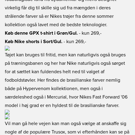
virkelig får dig til skille sig ud fra mængden i deres
strålende farver så er Nikes trøjer fra denne sommer
kollektion også lavet med de bedste teknologier.
Køb denne GPX t-shirt i Grøn/Gul.
- kun 269,-
Køb Nike shorts i Sort/Gul.
- kun 269,-
Tøjet kan bruges til fritid, men kan naturligvis også bruges
på træningsbanen og her har Nike naturligvis også sørget
for at sættet kan fuldendes helt ned til valget af
fodboldstøvler. Her findes de brasilianske farver nemlig
både på Hypervenom kollektionen, men også i
særdeleshed også i Mercurial, hvor Nikes Fast Forward '06
model i høj grad er en hyldest til de brasilianske farver.
Vil man gå hele vejen kan man også vælge at anskaffe sig
nogle af de populære Trusox, som vi efterhånden kan se på