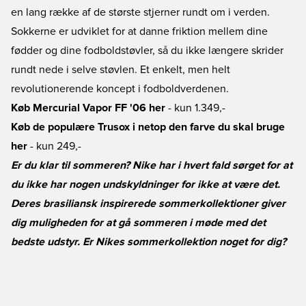
en lang række af de største stjerner rundt om i verden.
Sokkerne er udviklet for at danne friktion mellem dine
fødder og dine fodboldstøvler, så du ikke længere skrider
rundt nede i selve støvlen. Et enkelt, men helt
revolutionerende koncept i fodboldverdenen.
Køb Mercurial Vapor FF '06 her
- kun 1.349,-
Køb de populære Trusox i netop den farve du skal bruge
her
- kun 249,-
Er du klar til sommeren? Nike har i hvert fald sørget for at
du ikke har nogen undskyldninger for ikke at være det.
Deres brasiliansk inspirerede sommerkollektioner giver
dig muligheden for at gå sommeren i møde med det
bedste udstyr. Er Nikes sommerkollektion noget for dig?