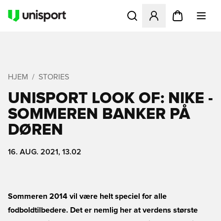
Åbner en Modal til at logge 
HJEM
STORIES
UNISPORT LOOK OF: NIKE -
SOMMEREN BANKER PÅ
DØREN
16. AUG. 2021, 13.02
Sommeren 2014 vil være helt speciel for alle
fodboldtilbedere. Det er nemlig her at verdens største