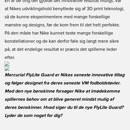
En af de ting der gjorde det innovative resultat muligt, var
at Nikes udviklingshold benyttede sig af 3D print teknologi,
så de kunne eksperimentere med mange forskellige
mønstre og designs, før de kom frem til det helt perfekte.
På den måde har Nike kunnet teste mange forskellige
konstellationer og de kan derfor føle sig langt mere sikre
på, at det endelige resultat er præcis det spillerne leder
efter.
Mercurial FlyLite Guard er Nikes seneste innovative tiltag
og følger designet fra deres seneste VM fodboldstøvler.
Med den nye benskinne forsøger Nike at imødekomme
spillernes behov om at blive generet mindst mulig af
deres benskinner. Hvad siger du til de nye FlyLite Guard?
Lyder de som noget for dig?