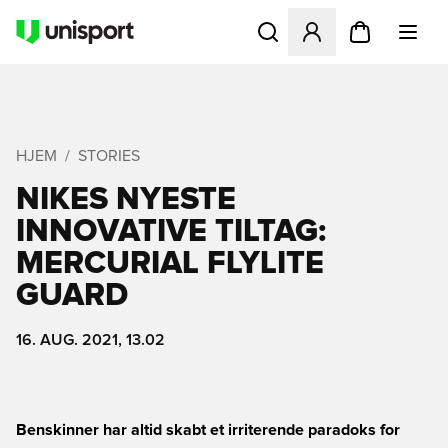
Åbner en Modal til at logge 
HJEM
STORIES
NIKES NYESTE
INNOVATIVE TILTAG:
MERCURIAL FLYLITE
GUARD
16. AUG. 2021, 13.02
Benskinner har altid skabt et irriterende paradoks for