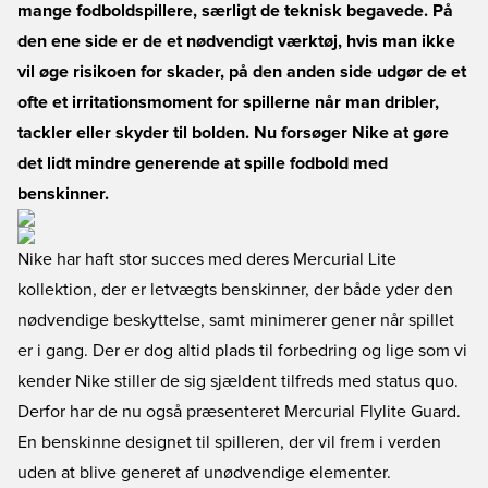
mange fodboldspillere, særligt de teknisk begavede. På
den ene side er de et nødvendigt værktøj, hvis man ikke
vil øge risikoen for skader, på den anden side udgør de et
ofte et irritationsmoment for spillerne når man dribler,
tackler eller skyder til bolden. Nu forsøger Nike at gøre
det lidt mindre generende at spille fodbold med
benskinner.
Nike har haft stor succes med deres Mercurial Lite
kollektion, der er letvægts benskinner, der både yder den
nødvendige beskyttelse, samt minimerer gener når spillet
er i gang. Der er dog altid plads til forbedring og lige som vi
kender Nike stiller de sig sjældent tilfreds med status quo.
Derfor har de nu også præsenteret Mercurial Flylite Guard.
En benskinne designet til spilleren, der vil frem i verden
uden at blive generet af unødvendige elementer.