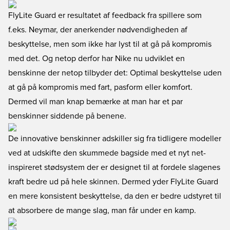
FlyLite Guard er resultatet af feedback fra spillere som
f.eks. Neymar, der anerkender nødvendigheden af
beskyttelse, men som ikke har lyst til at gå på kompromis
med det. Og netop derfor har Nike nu udviklet en
benskinne der netop tilbyder det: Optimal beskyttelse uden
at gå på kompromis med fart, pasform eller komfort.
Dermed vil man knap bemærke at man har et par
benskinner siddende på benene.
De innovative benskinner adskiller sig fra tidligere modeller
ved at udskifte den skummede bagside med et nyt net-
inspireret stødsystem der er designet til at fordele slagenes
kraft bedre ud på hele skinnen. Dermed yder FlyLite Guard
en mere konsistent beskyttelse, da den er bedre udstyret til
at absorbere de mange slag, man får under en kamp.