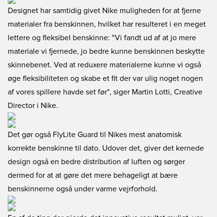
Designet har samtidig givet Nike muligheden for at fjerne
materialer fra benskinnen, hvilket har resulteret i en meget
lettere og fleksibel benskinne: "Vi fandt ud af at jo mere
materiale vi fjernede, jo bedre kunne benskinnen beskytte
skinnebenet. Ved at reduxere materialerne kunne vi også
øge fleksibiliteten og skabe et fit der var ulig noget nogen
af vores spillere havde set før", siger Martin Lotti, Creative
Director i Nike.
Det gør også FlyLite Guard til Nikes mest anatomisk
korrekte benskinne til dato. Udover det, giver det kernede
design også en bedre distribution af luften og sørger
dermed for at at gøre det mere behageligt at bære
benskinnerne også under varme vejrforhold.