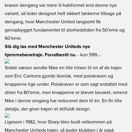
kraven dengang var mere V-halsformet end denne nye
variant, så leder designet helt sikkert tankerne tilbage på
dengang, hvor Manchester United langsomt fik
genopbygget fundamentet til storhedstiden fra 50'erne og
60'erne.
Slå dig løs med Manchester Uniteds nye
hjemmebanetrøje. Forudbestil nu.
- kun 599,-.
Sidste sæson sendte Nike en lille hilsen til en af de trøjer
som Eric Cantona gjorde ikonisk, med polokraven og
knapperne lige under. Polokraven er som sagt erstattet med
stilen fra 80'erne, men knapperne er blevet bevaret, omend
Nike i denne omgang har reduceret dem til én. En fin lille
detalje, der giver trøjen et stilfuldt design.
Ligesom i 1982, hvor Sharp blev budt velkommen på
Manchester Uniteds trøjer, så byder klubben i år også