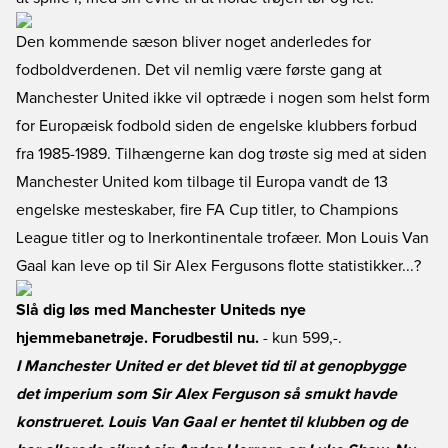
Den kommende sæson bliver noget anderledes for
fodboldverdenen. Det vil nemlig være første gang at
Manchester United ikke vil optræde i nogen som helst form
for Europæisk fodbold siden de engelske klubbers forbud
fra 1985-1989. Tilhængerne kan dog trøste sig med at siden
Manchester United kom tilbage til Europa vandt de 13
engelske mesteskaber, fire FA Cup titler, to Champions
League titler og to Inerkontinentale trofæer. Mon Louis Van
Gaal kan leve op til Sir Alex Fergusons flotte statistikker...?
Slå dig løs med Manchester Uniteds nye
hjemmebanetrøje. Forudbestil nu.
- kun 599,-.
I Manchester United er det blevet tid til at genopbygge
det imperium som Sir Alex Ferguson så smukt havde
konstrueret. Louis Van Gaal er hentet til klubben og de