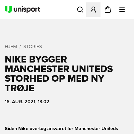
Åbner en Modal til at logge 
HJEM
STORIES
NIKE BYGGER
MANCHESTER UNITEDS
STORHED OP MED NY
TRØJE
16. AUG. 2021, 13.02
Siden Nike overtog ansvaret for Manchester Uniteds