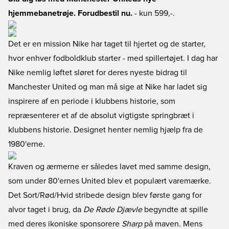
hjemmebanetrøje. Forudbestil nu.
- kun 599,-.
Det er en mission Nike har taget til hjertet og de starter,
hvor enhver fodboldklub starter - med spillertøjet. I dag har
Nike nemlig løftet sløret for deres nyeste bidrag til
Manchester United og man må sige at Nike har ladet sig
inspirere af en periode i klubbens historie, som
repræsenterer et af de absolut vigtigste springbræt i
klubbens historie. Designet henter nemlig hjælp fra de
1980'erne.
Kraven og ærmerne er således lavet med samme design,
som under 80'ernes United blev et populært varemærke.
Det Sort/Rød/Hvid stribede design blev første gang for
alvor taget i brug, da
De Røde Djævle
begyndte at spille
med deres ikoniske sponsorere
Sharp
på maven. Mens