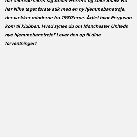
har allerede sikret sig Ander Herrera og Luke Shaw. Nu
har Nike taget første stik med en ny hjemmebanetrøje,
der vækker minderne fra 1980'erne. Årtiet hvor Ferguson
kom til klubben. Hvad synes du om Manchester Uniteds
nye hjemmebanetrøje? Lever den op til dine
forventninger?