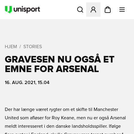
Åbner en Modal til at logge 
HJEM
STORIES
GRAVESEN NU OGSÅ ET
EMNE FOR ARSENAL
16. AUG. 2021, 15.04
Der har længe været rygter om et skifte til Manchester
United som afløser for Roy Keane, men nu er også Arsenal
meldt interesseret i den danske landsholdsspiller. Ifølge