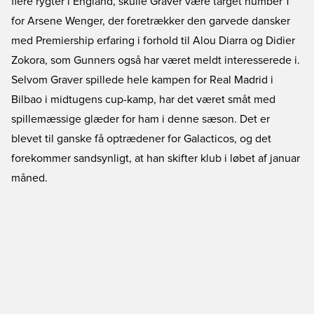
flere rygter i England, skulle Graver være target number 1
for Arsene Wenger, der foretrækker den garvede dansker
med Premiership erfaring i forhold til Alou Diarra og Didier
Zokora, som Gunners også har været meldt interesserede i.
Selvom Graver spillede hele kampen for Real Madrid i
Bilbao i midtugens cup-kamp, har det været småt med
spillemæssige glæder for ham i denne sæson. Det er
blevet til ganske få optrædener for Galacticos, og det
forekommer sandsynligt, at han skifter klub i løbet af januar
måned.