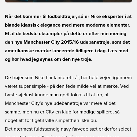
Når det kommer til fodboldtrøjer, så er Nike eksperter i at
blande klassisk elegance med mere moderne elementer.
Et af de bedste eksempler på dette er efter min mening
den nye Manchester City 2015/16 udebanetrøje, som det
amerikanske mærke lancerede tidligere i dag. Læs med
og hør hvad jeg synes om den nye trøje.
De trøjer som Nike har lanceret i år, har hele vejen igennem
været super simple - på den fede måde vel at mærke. Ved
første øjekast kunne man godt lokkes til at tro, at
Manchester City’s nye udebanetrøje var mere af det
samme, men nu er City en klub for modige spillere, så
noget alt for ligetil ville simpelthen ikke du.
Det nærmest fuldstændig navy farvede sæt er derfor spicet