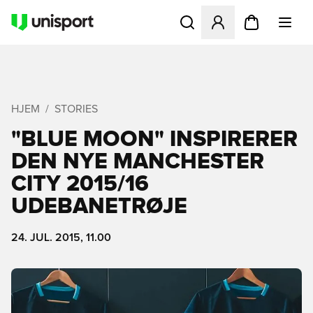
Åbner en Modal til at logge 
HJEM
STORIES
"BLUE MOON" INSPIRERER
DEN NYE MANCHESTER
CITY 2015/16
UDEBANETRØJE
24. JUL. 2015, 11.00