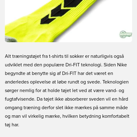
Alt træningstøjet fra t-shirts til sokker er naturligvis også
udviklet med den populære Dri-FIT teknologi. Siden Nike
begyndte at benytte sig af Dri-FIT har det været en
anderledes oplevelse at løbe rundt og svede. Teknologien
sørger nemlig for at holde tøjet let ved at være vand- og
fugtafvisende. Da tøjet ikke absorberer sveden vil en hård
omgang træning derfor slet ikke mærkes på samme måde
og man vil virkelig mærke, hvilken betydning komfortabelt
tøj har.