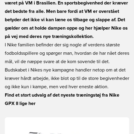
været på VM i Brasilien. En sportsbegivenhed der kræver
det bedste fra alle. Men bare fordi at VM er overstået
betyder det ikke vi kan læne os tilbage og slappe af. Det
gælder om at holde dampen oppe og her hjælper Nike os
på vej med deres nye træningskollektion.
I Nike familien befinder der sig nogle af verdens største
fodboldsspillere og spørger man, hvordan de har nået deres
mål, vil de næppe svare at de kom sovende til det.
Budskabet i Nikes nye kampagne handler netop om at det
kræver hårdt arbejde, ikke blot op til de store begivenheder
og ikke kun i kampe, men ved hver eneste aktion.
Find et stort udvalg af det nyeste træningstøj fra Nike
GPX II lige her