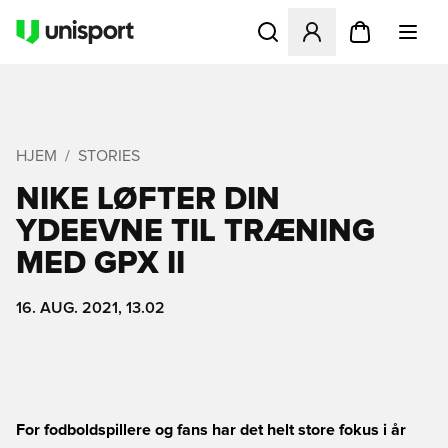
Åbner en Modal til at logge 
HJEM
STORIES
NIKE LØFTER DIN
YDEEVNE TIL TRÆNING
MED GPX II
16. AUG. 2021, 13.02
For fodboldspillere og fans har det helt store fokus i år