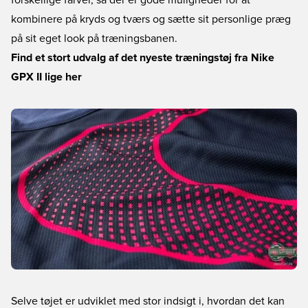
forskellige farver, så der er gode muligheder for at
kombinere på kryds og tværs og sætte sit personlige præg
på sit eget look på træningsbanen.
Find et stort udvalg af det nyeste træningstøj fra Nike
GPX II lige her
Selve tøjet er udviklet med stor indsigt i, hvordan det kan