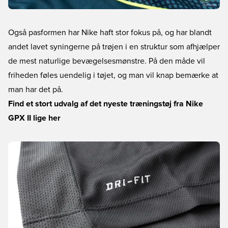
Også pasformen har Nike haft stor fokus på, og har blandt
andet lavet syningerne på trøjen i en struktur som afhjælper
de mest naturlige bevægelsesmønstre. På den måde vil
friheden føles uendelig i tøjet, og man vil knap bemærke at
man har det på.
Find et stort udvalg af det nyeste træningstøj fra Nike
GPX II lige her