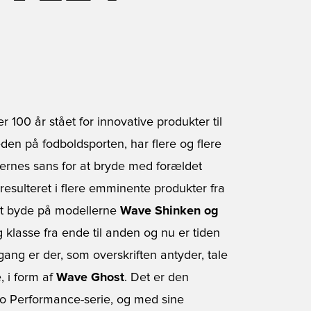
 100 år stået for innovative produkter til
en på fodboldsporten, har flere og flere
lernes sans for at bryde med forældet
resulteret i flere emminente produkter fra
net byde på modellerne
Wave Shinken og
og klasse fra ende til anden og nu er tiden
ang er der, som overskriften antyder, tale
, i form af
Wave Ghost
. Det er den
 Pro Performance-serie, og med sine