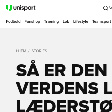
S
Fodbold
Fanshop
Træning
Løb
Lifestyle
Teamsport
HJEM
STORIES
SÅ ER DEN
VERDENS L
LÆDERSTØ