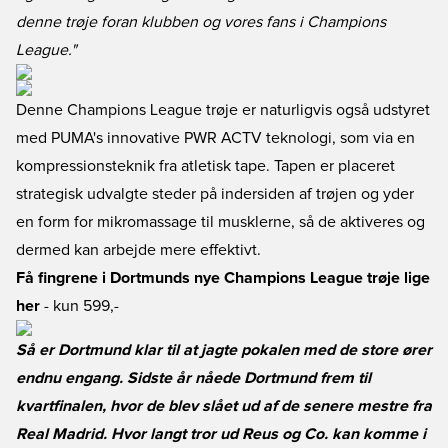
denne trøje foran klubben og vores fans i Champions
League."
Denne Champions League trøje er naturligvis også udstyret
med PUMA's innovative PWR ACTV teknologi, som via en
kompressionsteknik fra atletisk tape. Tapen er placeret
strategisk udvalgte steder på indersiden af trøjen og yder
en form for mikromassage til musklerne, så de aktiveres og
dermed kan arbejde mere effektivt.
Få fingrene i Dortmunds nye Champions League trøje lige
her
- kun 599,-
Så er Dortmund klar til at jagte pokalen med de store ører
endnu engang. Sidste år nåede Dortmund frem til
kvartfinalen, hvor de blev slået ud af de senere mestre fra
Real Madrid. Hvor langt tror ud Reus og Co. kan komme i