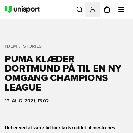
Åbner en Modal til at logge 
HJEM
STORIES
PUMA KLÆDER
DORTMUND PÅ TIL EN NY
OMGANG CHAMPIONS
LEAGUE
16. AUG. 2021, 13.02
Det er ved at være tid for startskuddet til mestrenes