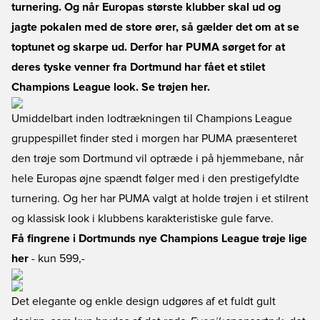
turnering. Og når Europas største klubber skal ud og
jagte pokalen med de store ører, så gælder det om at se
toptunet og skarpe ud. Derfor har PUMA sørget for at
deres tyske venner fra Dortmund har fået et stilet
Champions League look. Se trøjen her.
Umiddelbart inden lodtrækningen til Champions League
gruppespillet finder sted i morgen har PUMA præsenteret
den trøje som Dortmund vil optræde i på hjemmebane, når
hele Europas øjne spændt følger med i den prestigefyldte
turnering. Og her har PUMA valgt at holde trøjen i et stilrent
og klassisk look i klubbens karakteristiske gule farve.
Få fingrene i Dortmunds nye Champions League trøje lige
her
- kun 599,-
Det elegante og enkle design udgøres af et fuldt gult