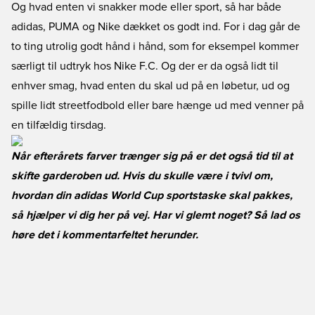
Og hvad enten vi snakker mode eller sport, så har både
adidas, PUMA og Nike dækket os godt ind. For i dag går de
to ting utrolig godt hånd i hånd, som for eksempel kommer
særligt til udtryk hos Nike F.C. Og der er da også lidt til
enhver smag, hvad enten du skal ud på en løbetur, ud og
spille lidt streetfodbold eller bare hænge ud med venner på
en tilfældig tirsdag.
Når efterårets farver trænger sig på er det også tid til at
skifte garderoben ud. Hvis du skulle være i tvivl om,
hvordan din adidas World Cup sportstaske skal pakkes,
så hjælper vi dig her på vej. Har vi glemt noget? Så lad os
høre det i kommentarfeltet herunder.