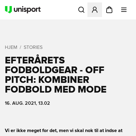
Åbner en Modal til at logge 
HJEM
STORIES
EFTERÅRETS
FODBOLDGEAR - OFF
PITCH: KOMBINER
FODBOLD MED MODE
16. AUG. 2021, 13.02
Vi er ikke meget for det, men vi skal nok til at indse at