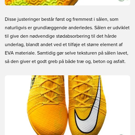
Disse justeringer består først og fremmest i sålen, som
naturligvis er grundlæggende anderledes. Sålen er udviklet
til give den nødvendige stødabsorbering til det hårde
underlag, blandt andet ved et tilføje et større element af
EVA materiale. Samtidig gør selve teksturen på sålen lavet,
så den giver et godt greb på både træ og, beton og asfalt.