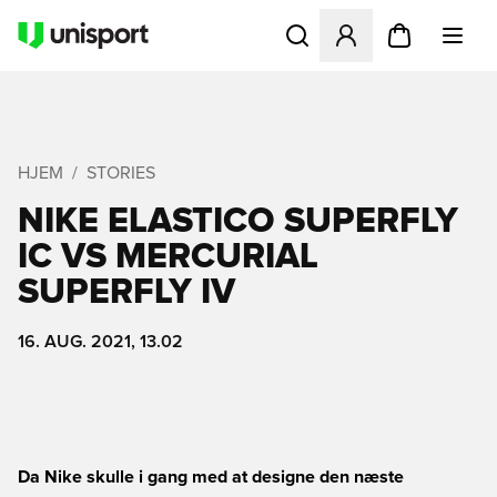
Åbner en Modal til at logge 
HJEM
STORIES
NIKE ELASTICO SUPERFLY
IC VS MERCURIAL
SUPERFLY IV
16. AUG. 2021, 13.02
Da Nike skulle i gang med at designe den næste