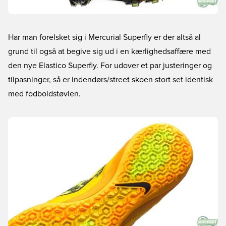
Har man forelsket sig i Mercurial Superfly er der altså al
grund til også at begive sig ud i en kærlighedsaffære med
den nye Elastico Superfly. For udover et par justeringer og
tilpasninger, så er indendørs/street skoen stort set identisk
med fodboldstøvlen.