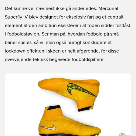
Det kunne vel nærmest ikke gå anderledes. Mercurial
Superfly IV blev designet for eksplosiv fart og et centralt
element af den ambition eksisterer i at foden sidder fastlåst
i fodboldstøvlen. Ser man på, hvordan fodbold på små
baner spilles, så vil man også hurtigt konkludere at
lockdown effekten i skoen er helt afgørende, for disse
overvejende teknisk begavede fodboldspillere.