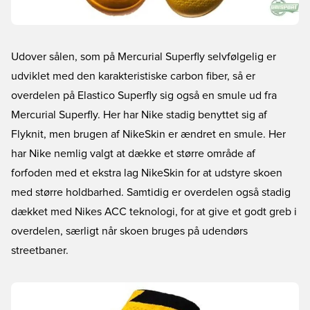
Udover sålen, som på Mercurial Superfly selvfølgelig er
udviklet med den karakteristiske carbon fiber, så er
overdelen på Elastico Superfly sig også en smule ud fra
Mercurial Superfly. Her har Nike stadig benyttet sig af
Flyknit, men brugen af NikeSkin er ændret en smule. Her
har Nike nemlig valgt at dække et større område af
forfoden med et ekstra lag NikeSkin for at udstyre skoen
med større holdbarhed. Samtidig er overdelen også stadig
dækket med Nikes ACC teknologi, for at give et godt greb i
overdelen, særligt når skoen bruges på udendørs
streetbaner.