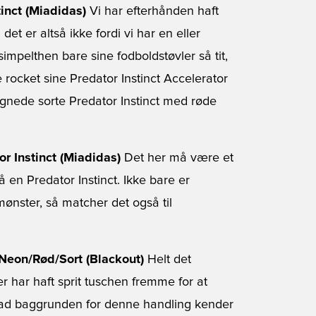
inct (Miadidas)
Vi har efterhånden haft
t er altså ikke fordi vi har en eller
mpelthen bare sine fodboldstøvler så tit,
rocket sine Predator Instinct Accelerator
ignede sorte Predator Instinct med røde
r Instinct (Miadidas)
Det her må være et
 en Predator Instinct. Ikke bare er
ønster, så matcher det også til
Neon/Rød/Sort (Blackout)
Helt det
r har haft sprit tuschen fremme for at
vad baggrunden for denne handling kender