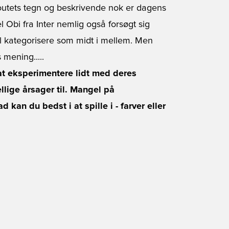
koutets tegn og beskrivende nok er dagens
l Obi fra Inter nemlig også forsøgt sig
 kategorisere som midt i mellem. Men
mening.....
 at eksperimentere lidt med deres
llige årsager til. Mangel på
kan du bedst i at spille i - farver eller