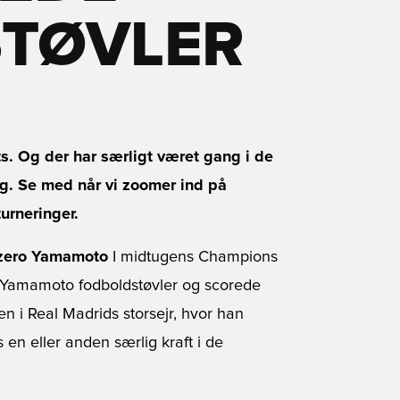
TØVLER
. Og der har særligt været gang i de
g. Se med når vi zoomer ind på
urneringer.
izero Yamamoto
I midtugens Champions
 Yamamoto fodboldstøvler og scorede
 i Real Madrids storsejr, hvor han
en eller anden særlig kraft i de