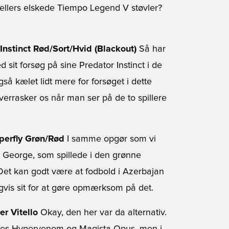
 ellers elskede Tiempo Legend V støvler?
 Instinct Rød/Sort/Hvid (Blackout)
Så har
d sit forsøg på sine Predator Instinct i de
gså kælet lidt mere for forsøget i dette
verrasker os når man ser på de to spillere
perfly Grøn/Rød
I samme opgør som vi
y George, som spillede i den grønne
 Det kan godt være at fodbold i Azerbajan
gvis sit for at gøre opmærksom på det.
er Vitello
Okay, den her var da alternativ.