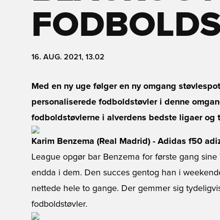
FODBOLDS
16. AUG. 2021, 13.02
Med en ny uge følger en ny omgang støvlespots
personaliserede fodboldstøvler i denne omgan
fodboldstøvlerne i alverdens bedste ligaer og t
Karim Benzema (Real Madrid) - Adidas f50 ad
League opgør bar Benzema for første gang sine
endda i dem. Den succes gentog han i weekenden
nettede hele to gange. Der gemmer sig tydeligvis 
fodboldstøvler.