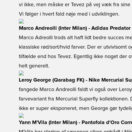
vi ikke, men måske er Tevez på vej væk fra sine
Vi følger i hvert fald nøje med i udviklingen.
Marco Andreolli (Inter Milan) - Adidas Predator
Marco Adreolli trods alt haft lidt bedre succes me
klassiske rød/sort/hvid farver. Der er utvivlsomt o
tilfælde end hos Tevez. Egentlig ikke noget der o
helt generelt.
Leroy George (Qarabag FK) - Nike Mercurial Su
fangede Marco Andreolli faldt vi også over Lero
farvevariant fra Mercurial Superfly kollektionen.
ikke er super eksponeret, men George gør tydeli
Yann M'Vila (Inter Milan) - Pantofola d'Oro Corn