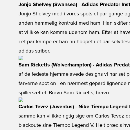
Jonjo Shelvey (Swansea) - Adidas Predator Inst
Jonjo Shelvey med i vores spots et par gange og de
anden hemmelig kontrakt med ham. Han skifter si
at vi ikke kan komme udenom ham. Efter at have 
i et par kampe er han nu hoppet i et par selvdes
adidas striber.
Sam Ricketts (Wolverhampton) - Adidas Predato
af de fedeste hjemmelavede designs vi har set på
farverne spot on i en nærmest gepard lignende m
spillersættet. Bravo Sam Ricketts, bravo.
Carlos Tevez (Juventus) - Nike Tiempo Legend 
samme kan vi ikke rigtig sige om Carlos Tevez de
blackoute sine Tiempo Legend V. Helt præcis h