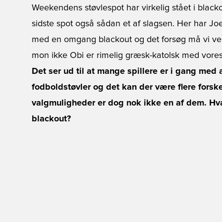
Weekendens støvlespot har virkelig stået i blac
sidste spot også sådan et af slagsen. Her har Joe
med en omgang blackout og det forsøg må vi vel
mon ikke Obi er rimelig græsk-katolsk med vores 
Det ser ud til at mange spillere er i gang med
fodboldstøvler og det kan der være flere forske
valgmuligheder er dog nok ikke en af dem. Hvad 
blackout?