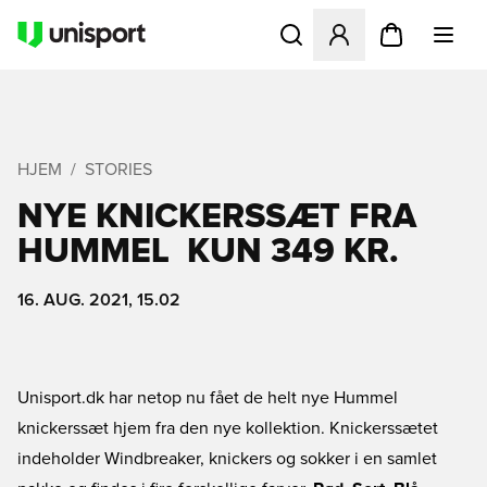
Åbner en Modal til at logge 
HJEM
STORIES
NYE KNICKERSSÆT FRA
HUMMEL  KUN 349 KR.
16. AUG. 2021, 15.02
Unisport.dk har netop nu fået de helt nye Hummel
knickerssæt hjem fra den nye kollektion. Knickerssætet
indeholder Windbreaker, knickers og sokker i en samlet