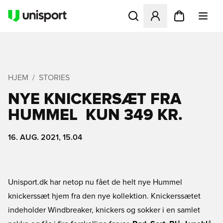
Åbner en Modal til at logge 
HJEM
STORIES
NYE KNICKERSÆT FRA
HUMMEL  KUN 349 KR.
16. AUG. 2021, 15.04
Unisport.dk har netop nu fået de helt nye Hummel
knickerssæt hjem fra den nye kollektion. Knickerssætet
indeholder Windbreaker, knickers og sokker i en samlet