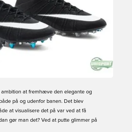
s ambition at fremhæve den elegante og
d både på og udenfor banen. Det blev
åde at visualisere det på var ved at få
ordan gør man det? Ved at putte glimmer på