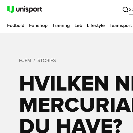
S
Fodbold
Fanshop
Træning
Løb
Lifestyle
Teamsport
HJEM
STORIES
HVILKEN N
MERCURIAL
DU HAVE?