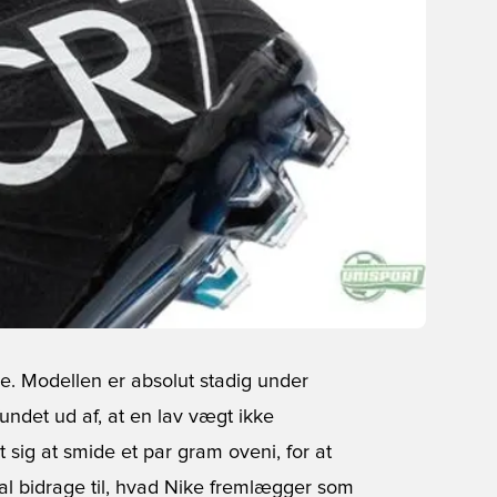
le. Modellen er absolut stadig under
undet ud af, at en lav vægt ikke
t sig at smide et par gram oveni, for at
kal bidrage til, hvad Nike fremlægger som