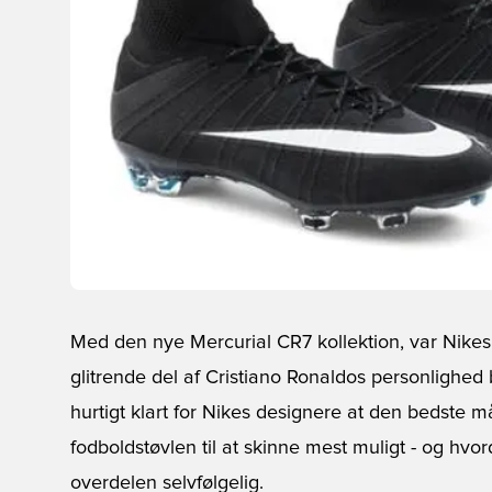
Med den nye Mercurial CR7 kollektion, var Nike
glitrende del af Cristiano Ronaldos personlighe
hurtigt klart for Nikes designere at den bedste m
fodboldstøvlen til at skinne mest muligt - og hv
overdelen selvfølgelig.