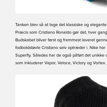
Tanken blev så at tage det klassiske og elegante 
Præcis som Cristiano Ronaldo gør det, hver gan
Budskabet bliver først og fremmest leveret genn
fodboldstøvle Cristiano selv optræder i. Nike har 
Superfly. Således har de også påført det unikke de
som inkluderer Vapor, Veloce, Victory og Vortex.