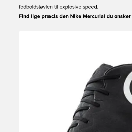
fodboldstøvlen til explosive speed.
Find lige præcis den Nike Mercurial du ønsker 