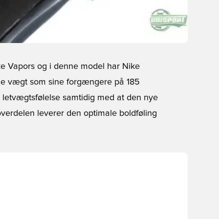
ske Vapors og i denne model har Nike
me vægt som sine forgængere på 185
letvægtsfølelse samtidig med at den nye
verdelen leverer den optimale boldføling