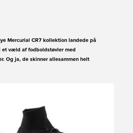
ye Mercurial CR7 kollektion landede på
 i et væld af fodboldstøvler med
er. Og ja, de skinner allesammen helt