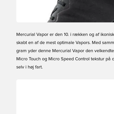
Mercurial Vapor er den 10. i rækken og af ikoni
skabt en af de mest optimale Vapors. Med sam
gram yder denne Mercurial Vapor den velkendte 
Micro Touch og Micro Speed Control tekstur på o
selv i høj fart.