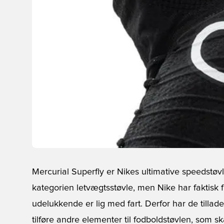
Mercurial Superfly er Nikes ultimative speedstøv
kategorien letvægtsstøvle, men Nike har faktisk f
udelukkende er lig med fart. Derfor har de tillade
tilføre andre elementer til fodboldstøvlen, som s