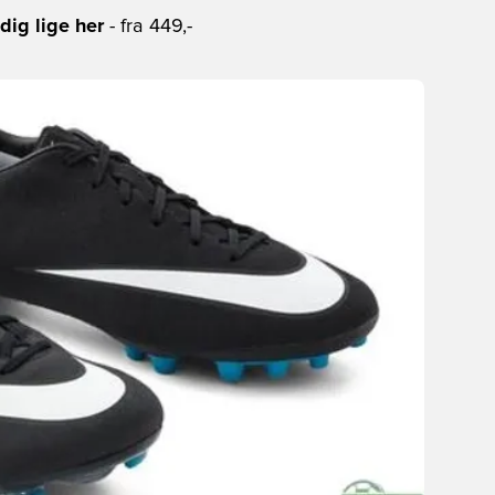
dig lige her
- fra 449,-