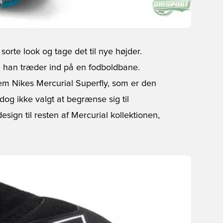
sorte look og tage det til nye højder.
g han træder ind på en fodboldbane.
em Nikes Mercurial Superfly, som er den
dog ikke valgt at begrænse sig til
sign til resten af Mercurial kollektionen,