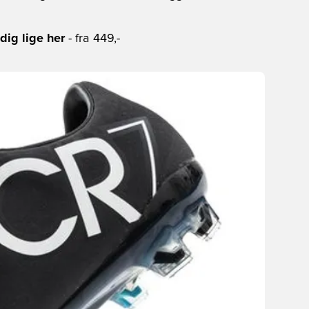
dig lige her
- fra 449,-