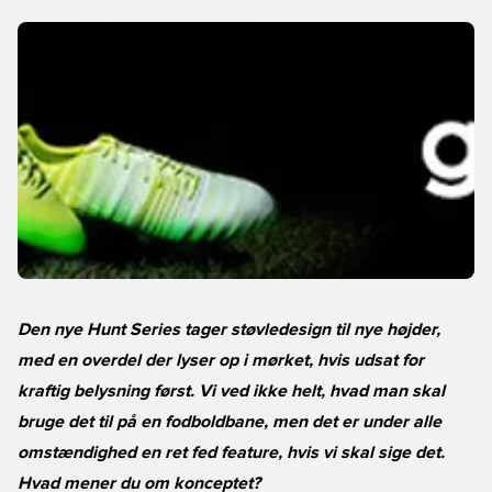
Den nye Hunt Series tager støvledesign til nye højder,
med en overdel der lyser op i mørket, hvis udsat for
kraftig belysning først. Vi ved ikke helt, hvad man skal
bruge det til på en fodboldbane, men det er under alle
omstændighed en ret fed feature, hvis vi skal sige det.
Hvad mener du om konceptet?