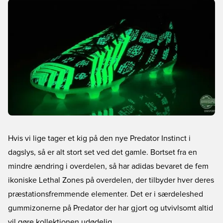
Hvis vi lige tager et kig på den nye Predator Instinct i
dagslys, så er alt stort set ved det gamle. Bortset fra en
mindre ændring i overdelen, så har adidas bevaret de fem
ikoniske Lethal Zones på overdelen, der tilbyder hver deres
præstationsfremmende elementer. Det er i særdeleshed
gummizonerne på Predator der har gjort og utvivlsomt altid
vil gøre kollektionen udødelig.