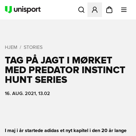
Åbner en Modal til at logge 
HJEM
STORIES
TAG PÅ JAGT I MØRKET
MED PREDATOR INSTINCT
HUNT SERIES
16. AUG. 2021, 13.02
I maj i år startede adidas et nyt kapitel i den 20 år lange