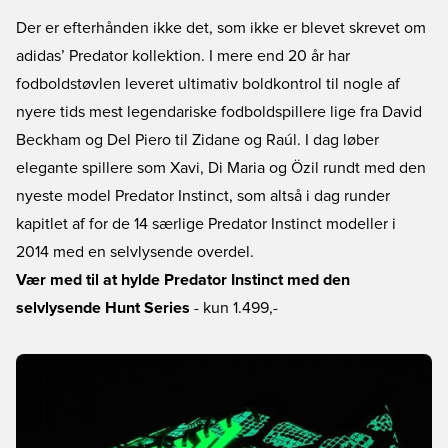
Der er efterhånden ikke det, som ikke er blevet skrevet om
adidas’ Predator kollektion. I mere end 20 år har
fodboldstøvlen leveret ultimativ boldkontrol til nogle af
nyere tids mest legendariske fodboldspillere lige fra David
Beckham og Del Piero til Zidane og Raúl. I dag løber
elegante spillere som Xavi, Di Maria og Özil rundt med den
nyeste model Predator Instinct, som altså i dag runder
kapitlet af for de 14 særlige Predator Instinct modeller i
2014 med en selvlysende overdel.
Vær med til at hylde Predator Instinct med den
selvlysende Hunt Series
- kun 1.499,-