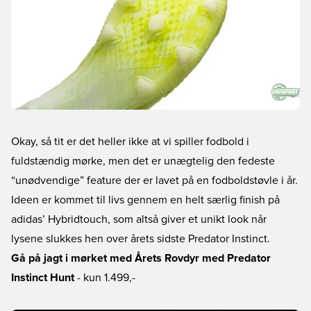
Okay, så tit er det heller ikke at vi spiller fodbold i
fuldstændig mørke, men det er unægtelig den fedeste
“unødvendige” feature der er lavet på en fodboldstøvle i år.
Ideen er kommet til livs gennem en helt særlig finish på
adidas’ Hybridtouch, som altså giver et unikt look når
lysene slukkes hen over årets sidste Predator Instinct.
Gå på jagt i mørket med Årets Rovdyr med Predator
Instinct Hunt
- kun 1.499,-