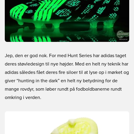
Jep, den er god nok. For med Hunt Series har adidas taget
deres støvledesign til nye højder. Med en helt ny teknik har
adidas således fået deres fire siloer til at lyse op i mørket og
giver “hunting in the dark” en helt ny betydning for de
mange rovdyr, som løber rundt på fodboldbanerne rundt
omkring i verden.