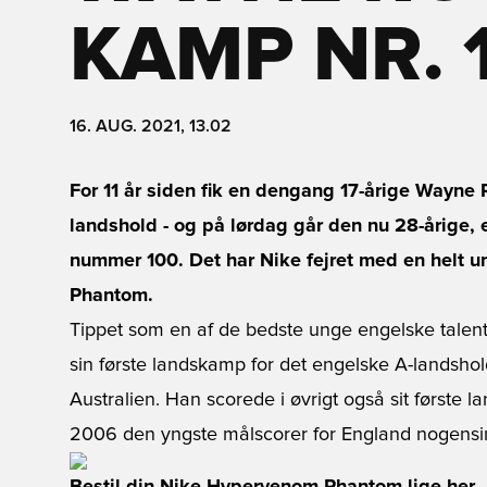
KAMP NR. 
16. AUG. 2021, 13.02
For 11 år siden fik en dengang 17-årige Wayne
landshold - og på lørdag går den nu 28-årige, 
nummer 100. Det har Nike fejret med en helt 
Phantom.
Tippet som en af de bedste unge engelske talente
sin første landskamp for det engelske A-landsh
Australien. Han scorede i øvrigt også sit første l
2006 den yngste målscorer for England nogensi