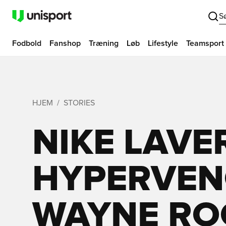
S
Fodbold
Fanshop
Træning
Løb
Lifestyle
Teamsport
HJEM
STORIES
NIKE LAVE
HYPERVEN
WAYNE RO