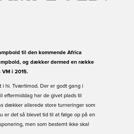
kampbold til den kommende Africa
kampbold, og dækker dermed en række
s VM i 2015.
t i hi. Tværtimod. Der er godt gang i
l eftermiddag har de givet plads til
as dækker allerede store turneringer som
r det så blevet tid til at følge op på en
ksponering, men som bestemt ikke skal