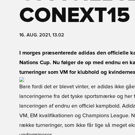
CONEXT15
16. AUG. 2021, 13.02
I morges præsenterede adidas den officielle 
Nations Cup. Nu følger de op med endnu en 
turneringer som VM for klubhold og kvinderne
Bare fordi det er blevet vinter, er adidas ikke gåe
lanceringerne fra det tyske sportsmærke og her ti
lanceringen af endnu en officiel kampbold. Adid
VM, EM kvalifikationen og Champions League. Nu e
række turneringer, som ikke får lige så meget e