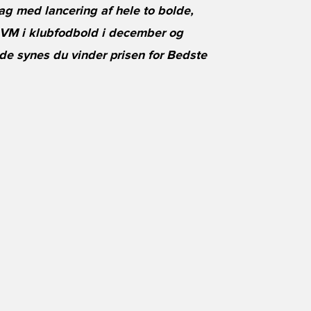
ag med lancering af hele to bolde,
l VM i klubfodbold i december og
de synes du vinder prisen for Bedste