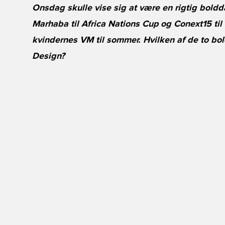
Onsdag skulle vise sig at være en rigtig boldd
Marhaba til Africa Nations Cup og Conext15 ti
kvindernes VM til sommer. Hvilken af de to bol
Design?