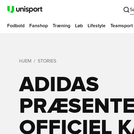
S
Fodbold
Fanshop
Træning
Løb
Lifestyle
Teamsport
HJEM
STORIES
ADIDAS
PRÆSENTE
OFFICIEL 