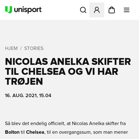
Åbner en Modal til at logge 
HJEM
STORIES
NICOLAS ANELKA SKIFTER
TIL CHELSEA OG VI HAR
TRØJEN
16. AUG. 2021, 15.04
Så blev det endelig officielt, at Nicolas Anelka skifter fra
Bolton
til
Chelsea
, til en overgangssum, som man mener