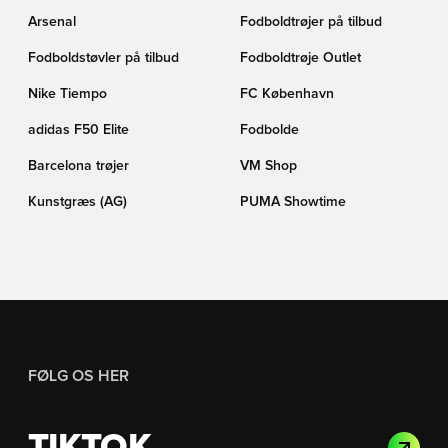
Arsenal
Fodboldtrøjer på tilbud
Fodboldstøvler på tilbud
Fodboldtrøje Outlet
Nike Tiempo
FC København
adidas F50 Elite
Fodbolde
Barcelona trøjer
VM Shop
Kunstgræs (AG)
PUMA Showtime
FØLG OS HER