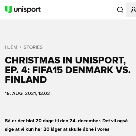
Åbner en M
HJEM
STORIES
CHRISTMAS IN UNISPORT,
EP. 4: FIFA15 DENMARK VS.
FINLAND
16. AUG. 2021, 13.02
Så er der blot 20 dage til den 24. december. Det vil også
sige at vi kun har 20 låger at skulle åbne i vores