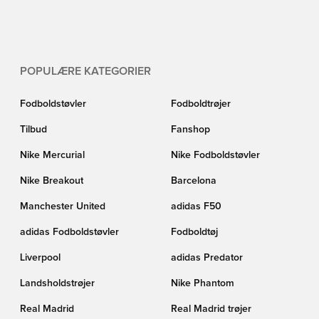
POPULÆRE KATEGORIER
Fodboldstøvler
Fodboldtrøjer
Tilbud
Fanshop
Nike Mercurial
Nike Fodboldstøvler
Nike Breakout
Barcelona
Manchester United
adidas F50
adidas Fodboldstøvler
Fodboldtøj
Liverpool
adidas Predator
Landsholdstrøjer
Nike Phantom
Real Madrid
Real Madrid trøjer