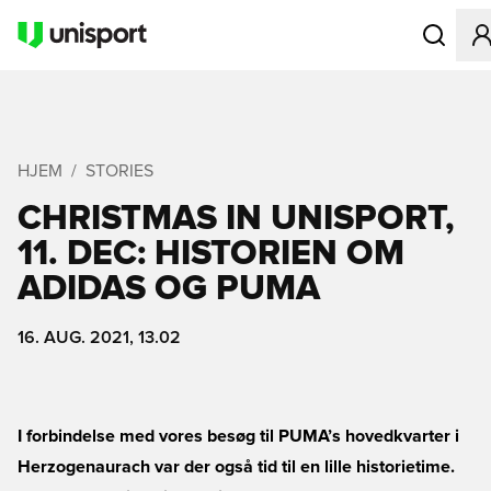
Åbner en M
HJEM
STORIES
CHRISTMAS IN UNISPORT,
11. DEC: HISTORIEN OM
ADIDAS OG PUMA
16. AUG. 2021, 13.02
I forbindelse med vores besøg til PUMA’s hovedkvarter i
Herzogenaurach var der også tid til en lille historietime.