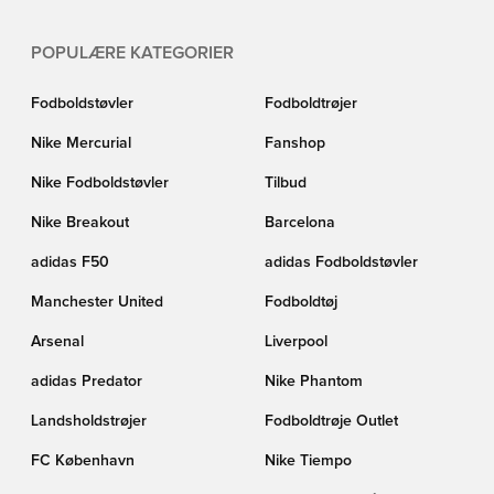
POPULÆRE KATEGORIER
Fodboldstøvler
Fodboldtrøjer
Nike Mercurial
Fanshop
Nike Fodboldstøvler
Tilbud
Nike Breakout
Barcelona
adidas F50
adidas Fodboldstøvler
Manchester United
Fodboldtøj
Arsenal
Liverpool
adidas Predator
Nike Phantom
Landsholdstrøjer
Fodboldtrøje Outlet
FC København
Nike Tiempo