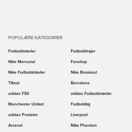
POPULÆRE KATEGORIER
Fodboldstøvler
Fodboldtrøjer
Nike Mercurial
Fanshop
Nike Fodboldstøvler
Nike Breakout
Tilbud
Barcelona
adidas F50
adidas Fodboldstøvler
Manchester United
Fodboldtøj
adidas Predator
Liverpool
Arsenal
Nike Phantom