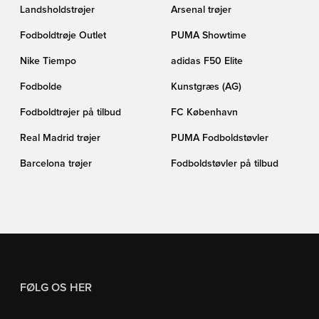
Landsholdstrøjer
Arsenal trøjer
Fodboldtrøje Outlet
PUMA Showtime
Nike Tiempo
adidas F50 Elite
Fodbolde
Kunstgræs (AG)
Fodboldtrøjer på tilbud
FC København
Real Madrid trøjer
PUMA Fodboldstøvler
Barcelona trøjer
Fodboldstøvler på tilbud
FØLG OS HER