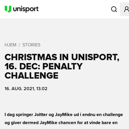
Åbner en M
HJEM
STORIES
CHRISTMAS IN UNISPORT,
16. DEC: PENALTY
CHALLENGE
16. AUG. 2021, 13.02
I dag springer Joltter og JayMike ud i endnu en challenge
og giver dermed JayMike chancen for at vinde bare en