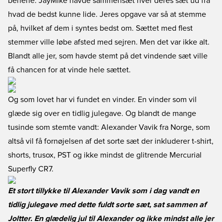
benene. JayMike havde sammensæt hver deres sæt ud fra
hvad de bedst kunne lide. Jeres opgave var så at stemme
på, hvilket af dem i syntes bedst om. Sættet med flest
stemmer ville løbe afsted med sejren. Men det var ikke alt.
Blandt alle jer, som havde stemt på det vindende sæt ville
få chancen for at vinde hele sættet.
Og som lovet har vi fundet en vinder. En vinder som vil
glæde sig over en tidlig julegave. Og blandt de mange
tusinde som stemte vandt: Alexander Vavik fra Norge, som
altså vil få fornøjelsen af det sorte sæt der inkluderer t-shirt,
shorts, trusox, PST og ikke mindst de glitrende Mercurial
Superfly CR7.
Et stort tillykke til Alexander Vavik som i dag vandt en
tidlig julegave med dette fuldt sorte sæt, sat sammen af
Joltter. En glædelig jul til Alexander og ikke mindst alle jer