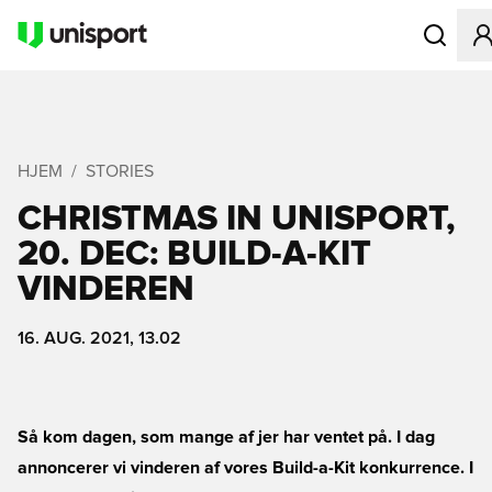
Åbner en M
HJEM
STORIES
CHRISTMAS IN UNISPORT,
20. DEC: BUILD-A-KIT
VINDEREN
16. AUG. 2021, 13.02
Så kom dagen, som mange af jer har ventet på. I dag
annoncerer vi vinderen af vores Build-a-Kit konkurrence. I