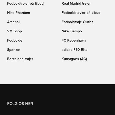
Fodboldtrøjer på tilbud
Real Madrid trøjer
Nike Phantom
Fodboldstøvler på tilbud
Arsenal
Fodboldtrøje Outlet
VM Shop
Nike Tiempo
Fodbolde
FC København
Spanien
adidas F50 Elite
Barcelona trøjer
Kunstgræs (AG)
FØLG OS HER