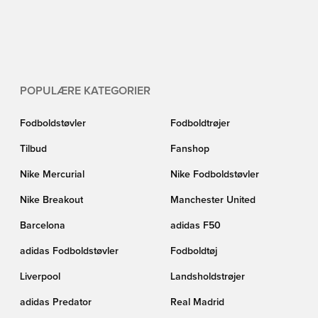
POPULÆRE KATEGORIER
Fodboldstøvler
Fodboldtrøjer
Tilbud
Fanshop
Nike Mercurial
Nike Fodboldstøvler
Nike Breakout
Manchester United
Barcelona
adidas F50
adidas Fodboldstøvler
Fodboldtøj
Liverpool
Landsholdstrøjer
adidas Predator
Real Madrid