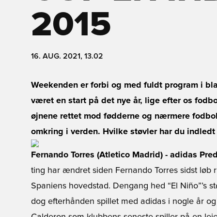
2015
16. AUG. 2021, 13.02
Weekenden er forbi og med fuldt program i bla
været en start på det nye år, lige efter os fodb
øjnene rettet mod fødderne og nærmere fodbold
omkring i verden. Hvilke støvler har du indledt
Fernando Torres (Atletico Madrid) - adidas Pre
ting har ændret siden Fernando Torres sidst løb r
Spaniens hovedstad. Dengang hed “El Niño”’s stø
dog efterhånden spillet med adidas i nogle år o