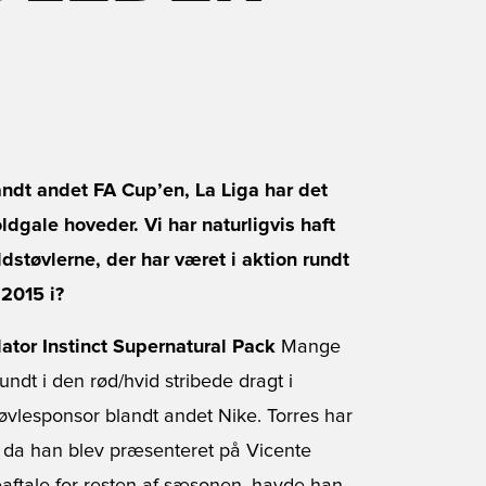
ndt andet FA Cup’en, La Liga har det
oldgale hoveder. Vi har naturligvis haft
støvlerne, der har været i aktion rundt
 2015 i?
dator Instinct Supernatural Pack
Mange
undt i den rød/hvid stribede dragt i
vlesponsor blandt andet Nike. Torres har
g da han blev præsenteret på Vicente