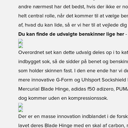
andre nærmest har det bedst, hvis der ikke er no
helt central rolle, når det kommer til at vælge b
af, hvad du kan lide, så er vi her til at vejlede dig
Du kan finde de udvalgte benskinner lige her
-
Overordnet set kan dette udvalg deles op i to ka
indbygget sok, så de sidder på benet og benski
som holder skinnen fast. I den ene ende har vi d
mere innovative G-Form og Uhlsport Sockshield 
Mercurial Blade Hinge, adidas f50 adizero, 
dog kommer uden en kompressionssok.
Der er en masse innovation indblandet i de forsk
lavet deres Blade Hinge med en skal af carbon, 