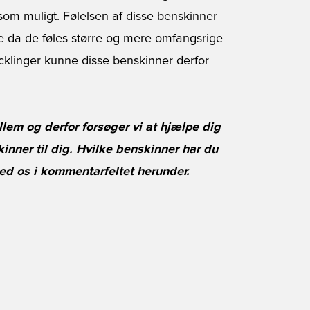
som muligt. Følelsen af disse benskinner
 da de føles større og mere omfangsrige
acklinger kunne disse benskinner derfor
lem og derfor forsøger vi at hjælpe dig
kinner til dig. Hvilke benskinner har du
ed os i kommentarfeltet herunder.