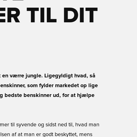
R TIL DIT
et en værre jungle. Ligegyldigt hvad, så
 benskinner, som fylder markedet op lige
og bedste benskinner ud, for at hjælpe
er til syvende og sidst ned til, hvad man
elsen af at man er godt beskyttet, mens