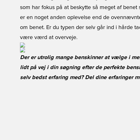
som har fokus på at beskytte så meget af benet 
er en noget anden oplevelse end de ovennævnte
om benet. Er du typen der selv går ind i hårde t
være værd at overveje.
Der er utrolig mange benskinner at vælge i mel
lidt på vej i din søgning efter de perfekte bens
selv bedst erfaring med? Del dine erfaringer m