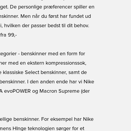
get. De personlige præferencer spiller en
enskinner. Men når du først har fundet ud
 i, hvilken der passer bedst til dit behov.
 fra 99,-
tegorier - benskinner med en form for
nner med en ekstern kompressionssok,
e klassiske Select benskinner, samt de
benskinner. I den anden ende har vi Nike
PUMA evoPOWER og Macron Supreme (der
ellige benskinner. For eksempel har Nike
mens HInge teknologien sørger for et