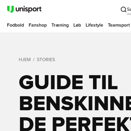
S
Fodbold
Fanshop
Træning
Løb
Lifestyle
Teamsport
HJEM
STORIES
GUIDE TIL
BENSKINNE
DE PERFEK