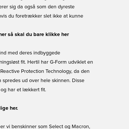
cerer sig da også som den dyreste
vis du foretrækker slet ikke at kunne
ner så skal du bare klikke her
 ind med deres indbyggede
ingsløst fit. Hertil har G-Form udviklet en
r Reactive Protection Technology, da den
 spredes ud over hele skinnen. Disse
 har et lækkert fit.
ige her.
inder vi benskinner som Select og Macron,