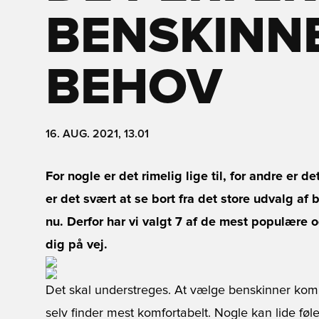
BENSKINNE
BEHOV
16. AUG. 2021, 13.01
For nogle er det rimelig lige til, for andre er d
er det svært at se bort fra det store udvalg af
nu. Derfor har vi valgt 7 af de mest populære 
dig på vej.
Det skal understreges. At vælge benskinner komm
selv finder mest komfortabelt. Nogle kan lide føl