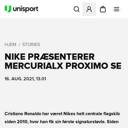
Åbner en Modal til at logge 
HJEM
STORIES
NIKE PRÆSENTERER
MERCURIALX PROXIMO SE
16. AUG. 2021, 13.01
Cristiano Ronaldo har været Nikes helt centrale flagskib
siden 2010, hvor han fik sin første signaturstøvle. Siden