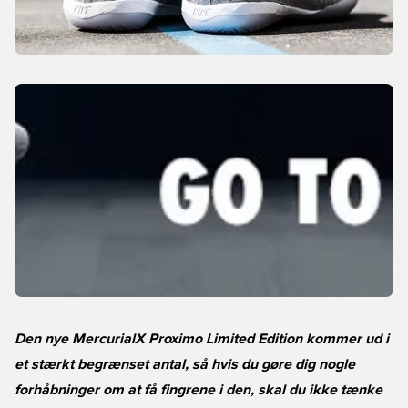
Den nye MercurialX Proximo Limited Edition kommer ud i
et stærkt begrænset antal, så hvis du gøre dig nogle
forhåbninger om at få fingrene i den, skal du ikke tænke