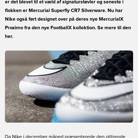
er det blevet til et væld af signaturstøvler og seneste i
flokken er Mercurial Superfly CR7 Silverware. Nu har
Nike også ført designet over på deres nye MercurialX
Proximo fra den nye FootballX kollektion. Se mere til den
her.
Da Nike i december måned præsenterede den glitrende