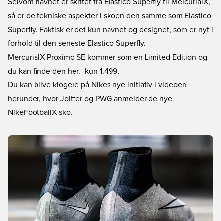
Selvom navnet er skiftet fra Elastico Superfly til MercurialX,
så er de tekniske aspekter i skoen den samme som Elastico
Superfly. Faktisk er det kun navnet og designet, som er nyt i
forhold til den seneste Elastico Superfly.
MercurialX Proximo SE kommer som en Limited Edition og
du kan finde den her.
- kun 1.499,-
Du kan blive klogere på Nikes nye initiativ i videoen
herunder, hvor Joltter og PWG anmelder de nye
NikeFootballX sko.