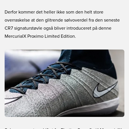
Derfor kommer det heller ikke som den helt store
overraskelse at den glitrende sølvoverdel fra den seneste
CR7 signaturstøvle også bliver introduceret på denne
MercurialX Proximo Limited Edition.