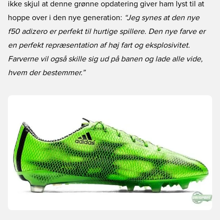
ikke skjul at denne grønne opdatering giver ham lyst til at
hoppe over i den nye generation:
“Jeg synes at den nye
f50 adizero er perfekt til hurtige spillere. Den nye farve er
en perfekt repræsentation af høj fart og eksplosivitet.
Farverne vil også skille sig ud på banen og lade alle vide,
hvem der bestemmer.”