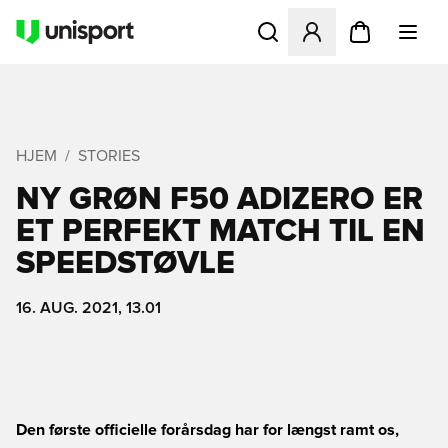
Åbner en Modal til at logge 
HJEM
STORIES
NY GRØN F50 ADIZERO ER
ET PERFEKT MATCH TIL EN
SPEEDSTØVLE
16. AUG. 2021, 13.01
Den første officielle forårsdag har for længst ramt os,