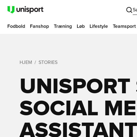
S
Fodbold
Fanshop
Træning
Løb
Lifestyle
Teamsport
HJEM
STORIES
UNISPORT
SOCIAL ME
ASSISTAN