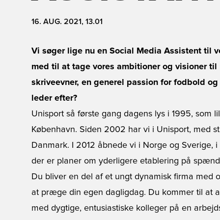
16. AUG. 2021, 13.01
Vi søger lige nu en Social Media Assistent til
med til at tage vores ambitioner og visioner ti
skriveevner, en generel passion for fodbold og
leder efter?
Unisport så første gang dagens lys i 1995, som l
København. Siden 2002 har vi i Unisport, med sto
Danmark. I 2012 åbnede vi i Norge og Sverige, i
der er planer om yderligere etablering på spænd
Du bliver en del af et ungt dynamisk firma med o
at præge din egen dagligdag. Du kommer til at a
med dygtige, entusiastiske kolleger på en arbe