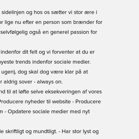
sidelinjen og hos os sætter vi stor ære i
for lige nu efter en person som brænder for
selvfølgelig også en generel passion for
denfor dit felt og vi forventer at du er
nyeste trends indenfor sociale medier.
m ugen), dog skal dog være klar på at
r aldrig sover - always on.
d til at løfte selve eksekveringen af vores
- Producere nyheder til website - Producere
m.m - Opdatere sociale medier med nyt
e skriftligt og mundtligt. - Har stor lyst og