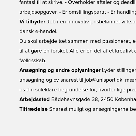
fantasi til at skrive. - Overholder aftaler og deadl
arbejdsopgaver. - Er omstillingsparat - Er handlings
Vi tilbyder
Job i en innovativ prisbelønnet virk
dansk e-handel.
Du skal arbejde tæt sammen med passioneret, en
til at gøre en forskel. Alle er en del af et kreativt 
fællesskab.
Ansøgning og andre oplysninger
Lyder stilling
ansøgning og cv snarest til job@unisport.dk, mæ
os din soleklare begrundelse for, hvorfor lige præc
Arbejdssted
Bådehavnsgade 38, 2450 Københa
Tiltrædelse
Snarest muligt og ansøgningerne be