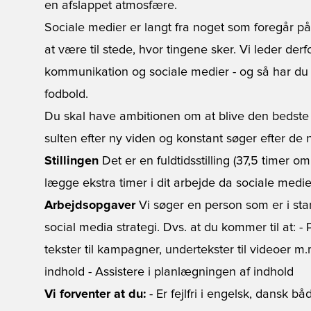
en afslappet atmosfære.
Sociale medier er langt fra noget som foregår på 
at være til stede, hvor tingene sker. Vi leder der
kommunikation og sociale medier - og så har du 
fodbold.
Du skal have ambitionen om at blive den bedste in
sulten efter ny viden og konstant søger efter de 
Stillingen
Det er en fuldtidsstilling (37,5 timer o
lægge ekstra timer i dit arbejde da sociale medie
Arbejdsopgaver
Vi søger en person som er i stan
social media strategi. Dvs. at du kommer til at: 
tekster til kampagner, undertekster til videoer 
indhold - Assistere i planlægningen af indhold
Vi forventer at du:
- Er fejlfri i engelsk, dansk båd