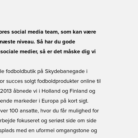
 vores social media team, som kan være
l næste niveau. Så har du gode
 sociale medier, så er det måske dig vi
ille fodboldbutik på Skydebanegade i
r succes solgt fodboldprodukter online til
 2013 åbnede vi i Holland og Finland og
ende markeder i Europa på kort sigt.
ver 100 ansatte, hvor du får mulighed for
rbejde fokuseret og seriøst side om side
jdsplads med en uformel omgangstone og