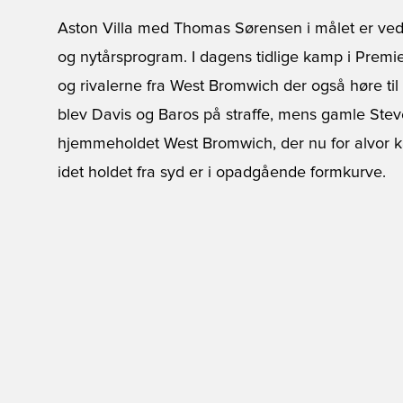
Aston Villa med Thomas Sørensen i målet er ved a
og nytårsprogram. I dagens tidlige kamp i Premi
og rivalerne fra West Bromwich der også høre til 
blev Davis og Baros på straffe, mens gamle Steve
hjemmeholdet West Bromwich, der nu for alvor
idet holdet fra syd er i opadgående formkurve.