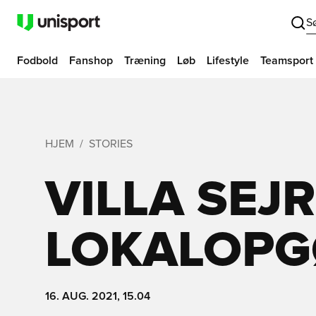
S
Fodbold
Fanshop
Træning
Løb
Lifestyle
Teamsport
HJEM
STORIES
VILLA SEJR
LOKALOPG
16. AUG. 2021, 15.04