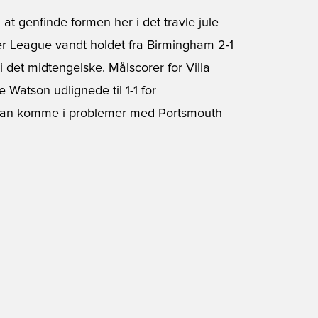
t genfinde formen her i det travle jule
er League vandt holdet fra Birmingham 2-1
i det midtengelske. Målscorer for Villa
 Watson udlignede til 1-1 for
 kan komme i problemer med Portsmouth