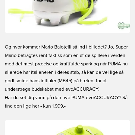
Og hvor kommer Mario Balotelli så ind i billedet? Jo, Super
Mario betragtes rent faktisk som en af de spillere i verden
med det mest præcise og kraftfulde spark og når PUMA nu
allerede har italieneren i deres stab, så kan de vel lige så
godt smide hans initialer (MB45) på hælen, for at
understrege budskabet med evoACCURACY.
Har du set dig varm på den nye PUMA evoACCURACY? Så
find den lige her
- kun 1.999,-