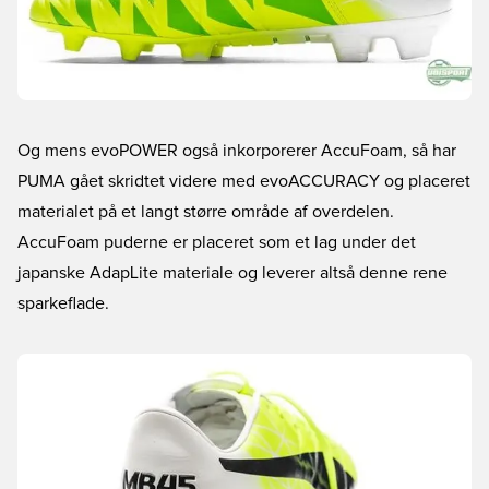
Og mens evoPOWER også inkorporerer AccuFoam, så har
PUMA gået skridtet videre med evoACCURACY og placeret
materialet på et langt større område af overdelen.
AccuFoam puderne er placeret som et lag under det
japanske AdapLite materiale og leverer altså denne rene
sparkeflade.