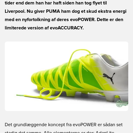
tider end dem han har haft siden han tog flyet til
Liverpool. Nu giver PUMA ham dog et skud ekstra energi
med en nyfortolkning af deres evoPOWER. Dette er den
limiterede version af evoACCURACY.
Det grundlæggende koncept fra evoPOWER er sådan set