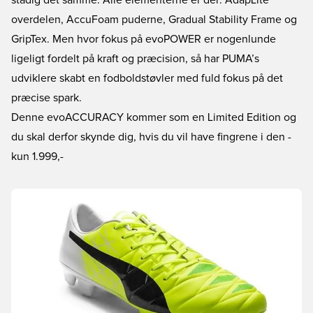
stadig det samme. Alle elementerne er der: AdapLite
overdelen, AccuFoam puderne, Gradual Stability Frame og
GripTex. Men hvor fokus på evoPOWER er nogenlunde
ligeligt fordelt på kraft og præcision, så har PUMA’s
udviklere skabt en fodboldstøvler med fuld fokus på det
præcise spark.
Denne evoACCURACY kommer som en Limited Edition og
du skal derfor skynde dig, hvis du vil have fingrene i den
-
kun 1.999,-