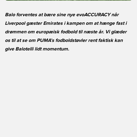
Balo forventes at bære sine nye evoACCURACY når
Liverpool gæster Emirates i kampen om at hænge fast i
drømmen om europæisk fodbold til næste år. Vi glæder
os til at se om PUMA’s fodboldstøvler rent faktisk kan
give Balotelli lidt momentum.