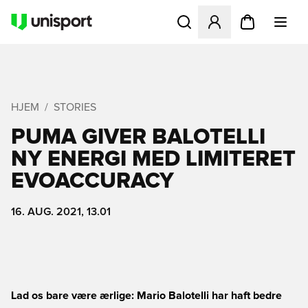
Åbner en Modal til at logge 
HJEM
STORIES
PUMA GIVER BALOTELLI
NY ENERGI MED LIMITERET
EVOACCURACY
16. AUG. 2021, 13.01
Lad os bare være ærlige: Mario Balotelli har haft bedre