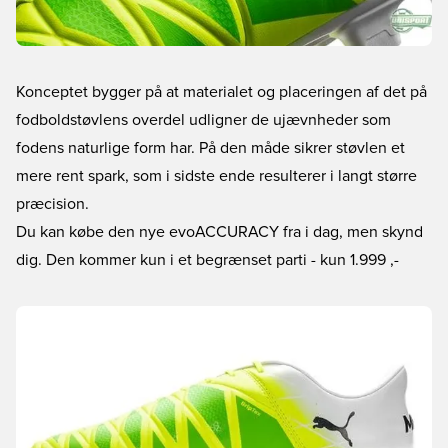
Konceptet bygger på at materialet og placeringen af det på
fodboldstøvlens overdel udligner de ujævnheder som
fodens naturlige form har. På den måde sikrer støvlen et
mere rent spark, som i sidste ende resulterer i langt større
præcision.
Du kan købe den nye evoACCURACY fra i dag, men skynd
dig. Den kommer kun i et begrænset parti
- kun 1.999 ,-