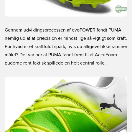
Gennem udviklingsprocessen af evoPOWER fandt PUMA
nemlig ud af at præcision er mindst lige så vigtigt som kraft.
For hvad er et kraftfuldt spark, hvis du alligevel ikke rammer
målet? Det var her at PUMA fandt frem til at AccuFoam
puderne rent faktisk spillede en helt central rolle.