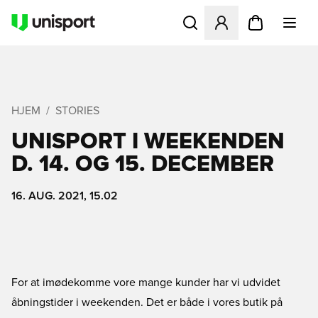
Åbner en Modal til at logge 
HJEM
STORIES
UNISPORT I WEEKENDEN
D. 14. OG 15. DECEMBER
16. AUG. 2021, 15.02
For at imødekomme vore mange kunder har vi udvidet
åbningstider i weekenden. Det er både i vores butik på