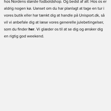
hos Nordens største fodboldshop. Og bedst af alt: Hos os er
aldrig nogen kø. Uanset om du har planlagt at tage en tur i
vores butik eller har tænkt dig at handle på Unisport.dk, så
vil vi anbefale dig at læse vores generelle julebetingelser,
som du finder
her
. Vi glæder os til at se dig og ønsker dig
en rigtig god weekend.