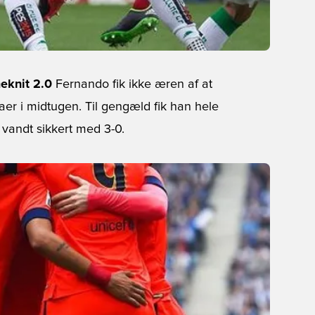
meknit 2.0
Fernando fik ikke æren af at
aer i midtugen. Til gengæld fik han hele
vandt sikkert med 3-0.