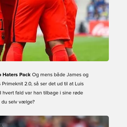
o Haters Pack
Og mens både James og
Primeknit 2.0, så ser det ud til at Luis
hvert fald var han tilbage i sine røde
e du selv vælge?