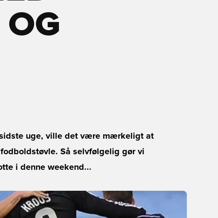
 OG
idste uge, ville det være mærkeligt at
odboldstøvle. Så selvfølgelig gør vi
otte i denne weekend...