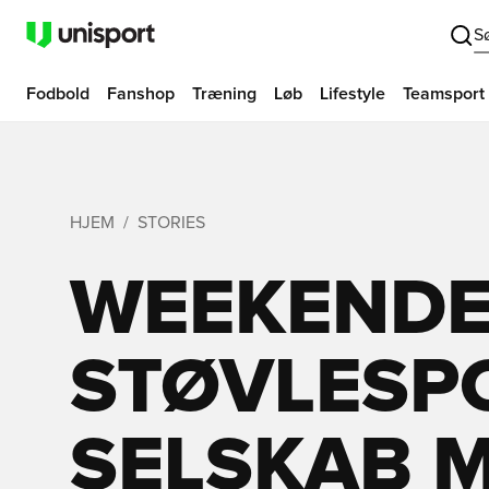
S
Fodbold
Fanshop
Træning
Løb
Lifestyle
Teamsport
HJEM
STORIES
WEEKEND
STØVLESPO
SELSKAB 