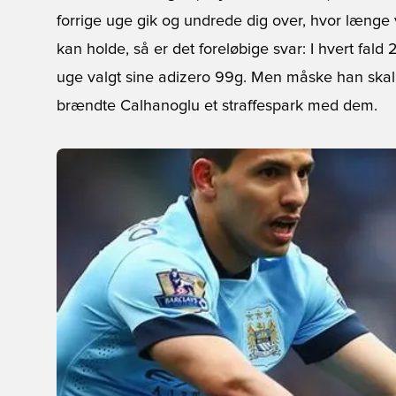
forrige uge gik og undrede dig over, hvor længe 
kan holde, så er det foreløbige svar: I hvert fal
uge valgt sine adizero 99g. Men måske han skal fi
brændte Calhanoglu et straffespark med dem.