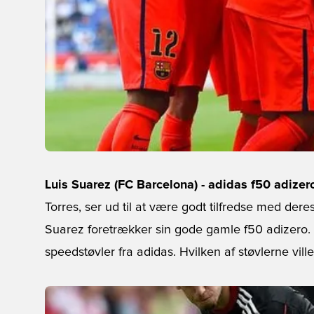
Luis Suarez (FC Barcelona) - adidas f50 adizer
Torres, ser ud til at være godt tilfredse med deres 
Suarez foretrækker sin gode gamle f50 adizero. I 
speedstøvler fra adidas. Hvilken af støvlerne vill