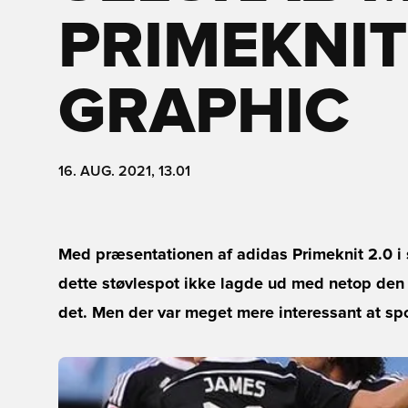
PRIMEKNIT
GRAPHIC
16. AUG. 2021, 13.01
Med præsentationen af adidas Primeknit 2.0 i s
dette støvlespot ikke lagde ud med netop den f
det. Men der var meget mere interessant at sp