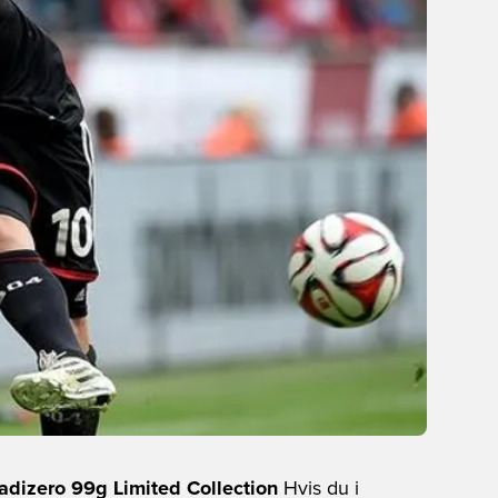
adizero 99g Limited Collection
Hvis du i