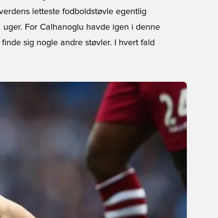
verdens letteste fodboldstøvle egentlig
d 2 uger. For Calhanoglu havde igen i denne
nde sig nogle andre støvler. I hvert fald