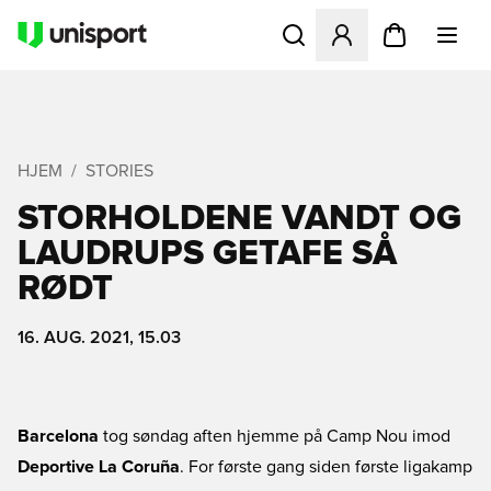
Åbner en Modal til at logge 
HJEM
STORIES
STORHOLDENE VANDT OG
LAUDRUPS GETAFE SÅ
RØDT
16. AUG. 2021, 15.03
Barcelona
tog søndag aften hjemme på Camp Nou imod
Deportive La Coruña
. For første gang siden første ligakamp