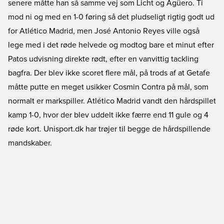
senere måtte han så samme vej som Licht og Agüero. Ti
mod ni og med en 1-0 føring så det pludseligt rigtig godt ud
for Atlético Madrid, men José Antonio Reyes ville også
lege med i det røde helvede og modtog bare et minut efter
Patos udvisning direkte rødt, efter en vanvittig tackling
bagfra. Der blev ikke scoret flere mål, på trods af at Getafe
måtte putte en meget usikker Cosmin Contra på mål, som
normalt er markspiller. Atlético Madrid vandt den hårdspillet
kamp 1-0, hvor der blev uddelt ikke færre end 11 gule og 4
røde kort. Unisport.dk har trøjer til begge de hårdspillende
mandskaber.