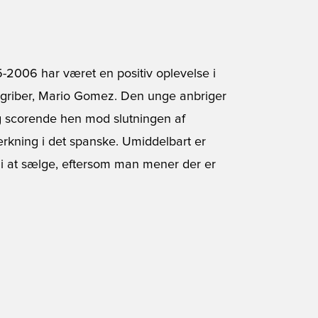
-2006 har været en positiv oplevelse i
angriber, Mario Gomez. Den unge anbriger
ig scorende hen mod slutningen af
ærkning i det spanske. Umiddelbart er
t i at sælge, eftersom man mener der er