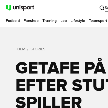
S
Fodbold
Fanshop
Træning
Løb
Lifestyle
Teamsport
HJEM
STORIES
GETAFE PÅ
EFTER ST
SPILLER