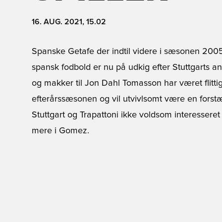
16. AUG. 2021, 15.02
Spanske Getafe der indtil videre i sæsonen 2005
spansk fodbold er nu på udkig efter Stuttgarts 
og makker til Jon Dahl Tomasson har været flitt
efterårssæsonen og vil utvivlsomt være en forst
Stuttgart og Trapattoni ikke voldsom interessere
mere i Gomez.