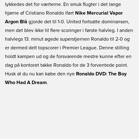
lykkedes det for værterne. En smuk flugter i det lange
hjørne af Cristiano Ronaldo iført
Nike Mercurial Vapor
Argon Blå
gjorde det til 1-0. United fortsatte dominansen,
men det blev ikke til flere scoringer i første halvleg. I anden
halvlegs 13. minut øgede superstjernen Ronaldo til 2-0 og
er dermed delt topscorer i Premier League. Denne stilling
holdt kampen ud og de forsvarende mestre kunne efter en
dag på kontoret takke Ronaldo for de 3 forventede point.
Husk at du nu kan købe den nye
Ronaldo DVD: The Boy
Who Had A Dream
.