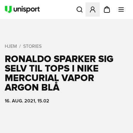
Åbner en Modal til at logge 
HJEM
STORIES
RONALDO SPARKER SIG
SELV TIL TOPS I NIKE
MERCURIAL VAPOR
ARGON BLÅ
16. AUG. 2021, 15.02