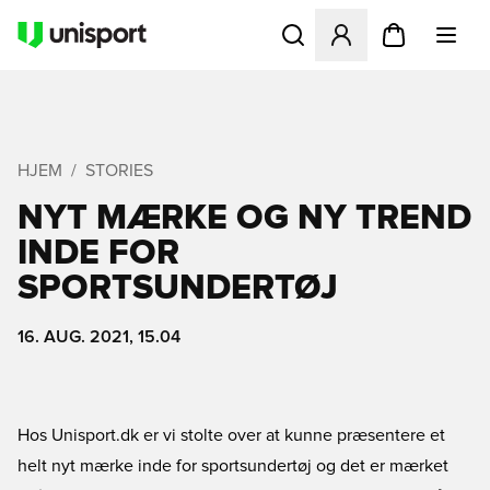
Åbner en Modal til at logge 
HJEM
STORIES
NYT MÆRKE OG NY TREND
INDE FOR
SPORTSUNDERTØJ
16. AUG. 2021, 15.04
Hos Unisport.dk er vi stolte over at kunne præsentere et
helt nyt mærke inde for sportsundertøj og det er mærket